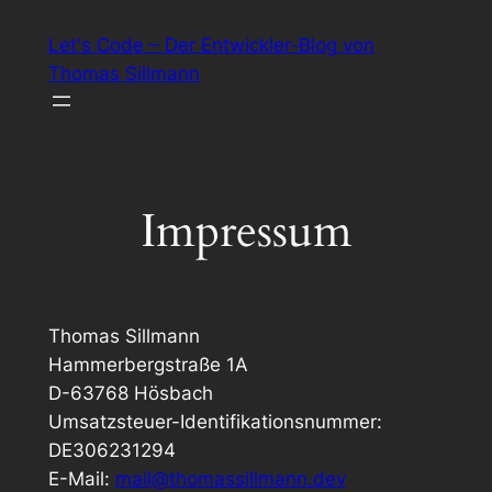
Zum
Let's Code – Der Entwickler-Blog von
Inhalt
Thomas Sillmann
springen
Impressum
Thomas Sillmann
Hammerbergstraße 1A
D-63768 Hösbach
Umsatzsteuer-Identifikationsnummer:
DE306231294
E-Mail:
mail@thomassillmann.dev