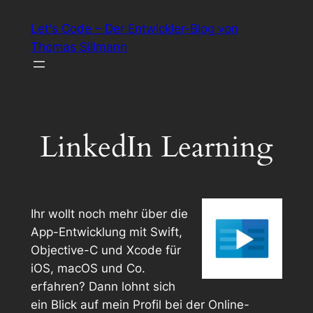
Zum
Let's Code – Der Entwickler-Blog von
Inhalt
Thomas Sillmann
springen
LinkedIn Learning
Ihr wollt noch mehr über die
App-Entwicklung mit Swift,
Objective-C und Xcode für
iOS, macOS und Co.
erfahren? Dann lohnt sich
ein Blick auf mein Profil bei der Online-