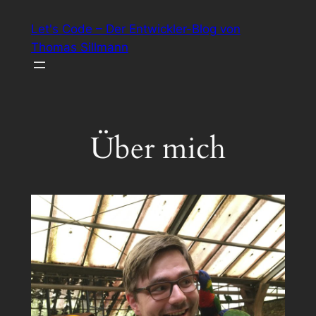
Zum
Let's Code – Der Entwickler-Blog von
Inhalt
Thomas Sillmann
springen
Über mich