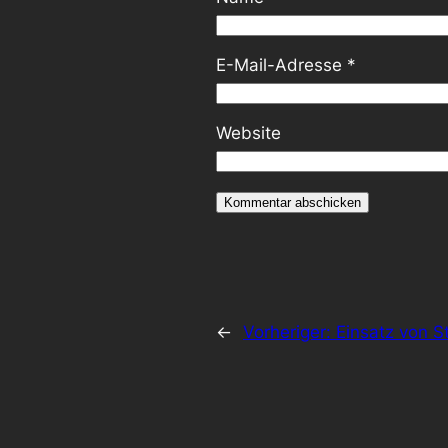
E-Mail-Adresse
*
Website
←
Vorheriger:
Einsatz von S