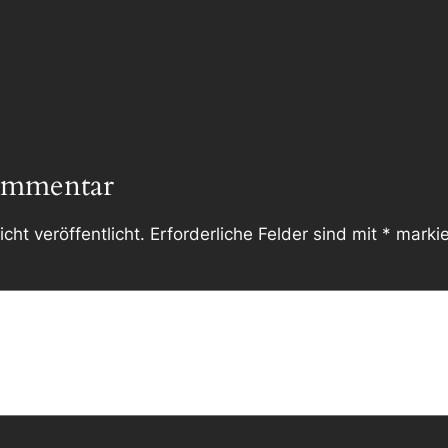
ommentar
cht veröffentlicht.
Erforderliche Felder sind mit
*
markie