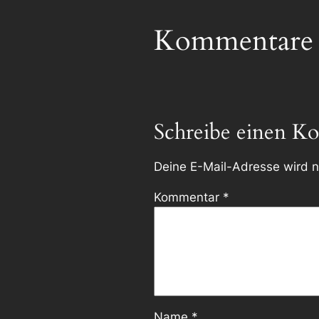
Kommentare
Schreibe einen K
Deine E-Mail-Adresse wird ni
Kommentar
*
Name
*