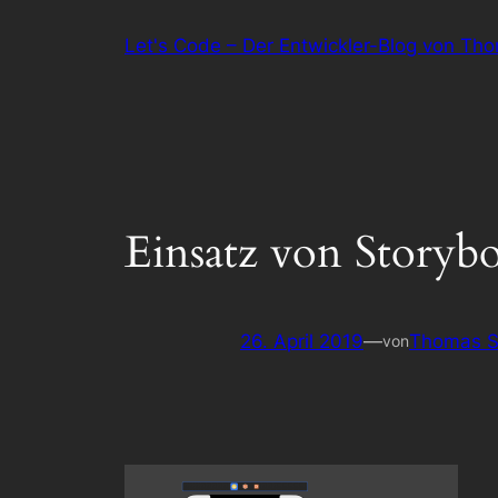
Zum
Let's Code – Der Entwickler-Blog von Th
Inhalt
springen
Einsatz von Storyb
26. April 2019
—
Thomas S
von