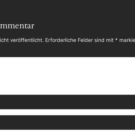
ommentar
cht veröffentlicht.
Erforderliche Felder sind mit
*
markie