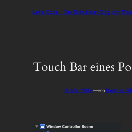
Zum
Let's Code – Der Entwickler-Blog von Th
Inhalt
springen
Touch Bar eines Po
11. Mai 2019
—
Thomas Sil
von