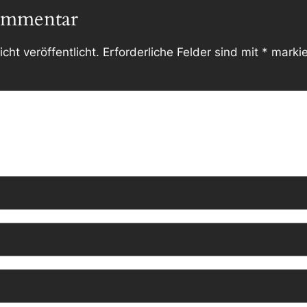
ommentar
cht veröffentlicht.
Erforderliche Felder sind mit
*
markie