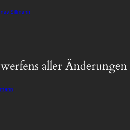
omas Sillmann
rwerfens aller Änderungen
lmann