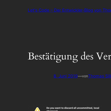
Zum
Let's Code – Der Entwickler-Blog von Th
Inhalt
springen
Bestätigung des Ve
8. Juni 2019
—
Thomas Sil
von