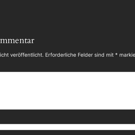
ommentar
cht veröffentlicht.
Erforderliche Felder sind mit
*
markie