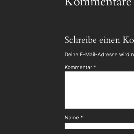
Kommentare
Schreibe einen K
Deine E-Mail-Adresse wird ni
Kommentar
*
Name
*