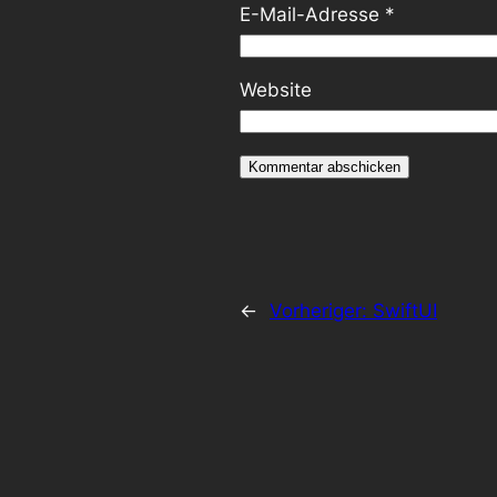
E-Mail-Adresse
*
Website
←
Vorheriger:
SwiftUI