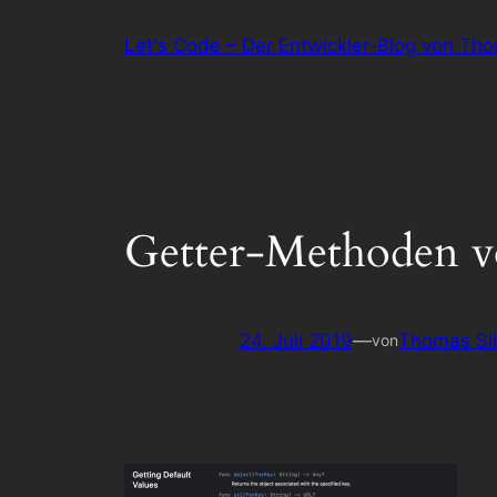
Zum
Let's Code – Der Entwickler-Blog von Th
Inhalt
springen
Getter-Methoden v
24. Juli 2019
—
Thomas Si
von