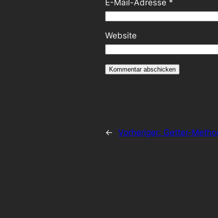
E-Mail-Adresse
*
Website
←
Vorheriger:
Getter-Metho