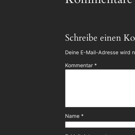
Schreibe einen K
Deine E-Mail-Adresse wird ni
Kommentar
*
Name
*