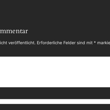
ommentar
cht veröffentlicht.
Erforderliche Felder sind mit
*
markie