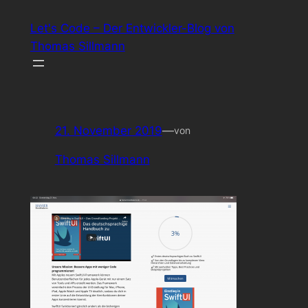
Zum
Let's Code – Der Entwickler-Blog von
Inhalt
Thomas Sillmann
springen
21. November 2019
—
von
Thomas Sillmann