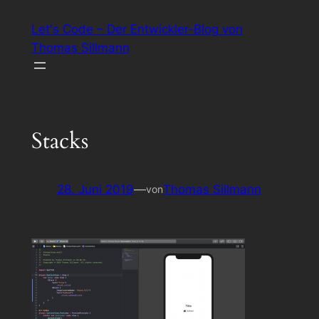
Zum
Let's Code – Der Entwickler-Blog von
Inhalt
Thomas Sillmann
springen
Stacks
28. Juni 2019
—
Thomas Sillmann
von