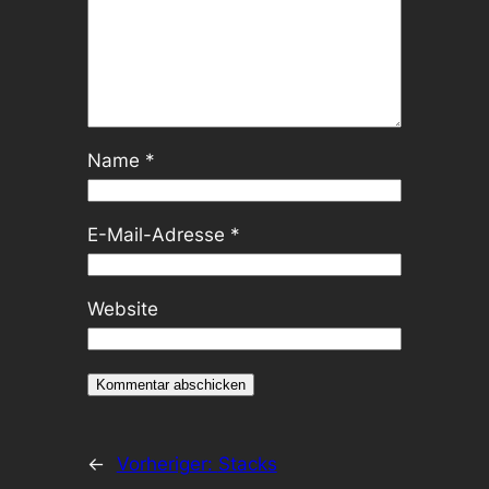
Name
*
E-Mail-Adresse
*
Website
←
Vorheriger:
Stacks