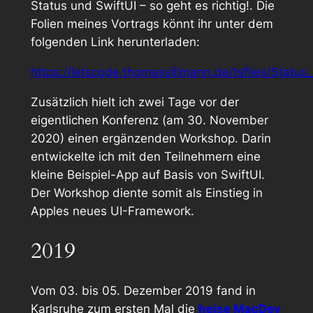
Status und SwiftUI – so geht es richtig!
. Die
Folien meines Vortrags könnt ihr unter dem
folgenden Link herunterladen:
https://letscode.thomassillmann.de/tsfiles/Status
Zusätzlich hielt ich zwei Tage vor der
eigentlichen Konferenz (am 30. November
2020) einen ergänzenden Workshop. Darin
entwickelte ich mit den Teilnehmern eine
kleine Beispiel-App auf Basis von SwiftUI.
Der Workshop diente somit als Einstieg in
Apples neues UI-Framework.
2019
Vom 03. bis 05. Dezember 2019 fand in
Karlsruhe zum ersten Mal die
heise MacDev