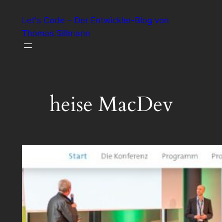
Zum
Let's Code – Der Entwickler-Blog von
Inhalt
Thomas Sillmann
springen
heise MacDev