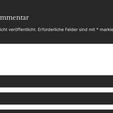
ommentar
cht veröffentlicht.
Erforderliche Felder sind mit
*
markie