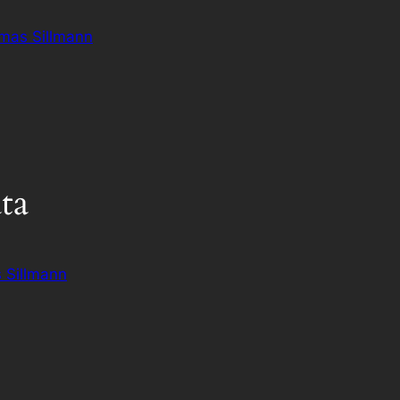
omas Sillmann
ta
 Sillmann