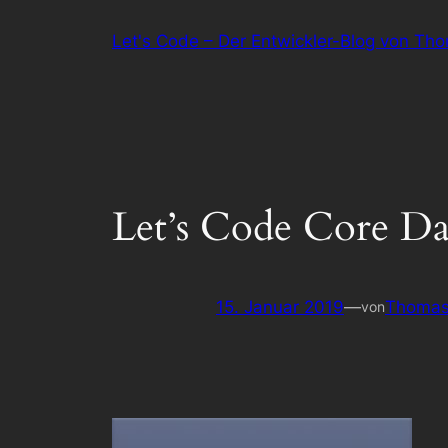
Zum
Let's Code – Der Entwickler-Blog von Th
Inhalt
springen
Let’s Code Core Da
15. Januar 2019
—
Thomas
von