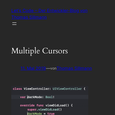
Zum
Let's Code – Der Entwickler-Blog von
Inhalt
Thomas Sillmann
springen
Multiple Cursors
11. Mai 2019
—
Thomas Sillmann
von