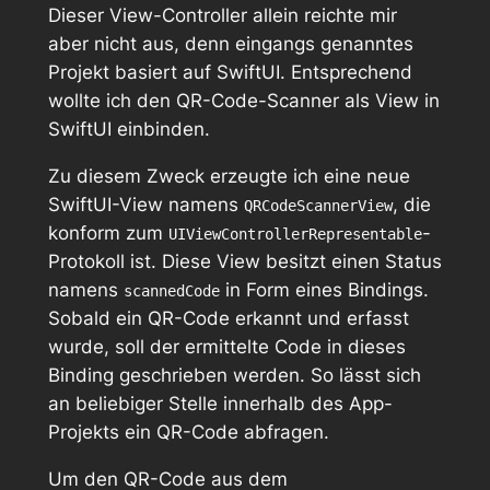
Dieser View-Controller allein reichte mir
aber nicht aus, denn eingangs genanntes
Projekt basiert auf SwiftUI. Entsprechend
wollte ich den QR-Code-Scanner als View in
SwiftUI einbinden.
Zu diesem Zweck erzeugte ich eine neue
SwiftUI-View namens
, die
QRCodeScannerView
konform zum
-
UIViewControllerRepresentable
Protokoll ist. Diese View besitzt einen Status
namens
in Form eines Bindings.
scannedCode
Sobald ein QR-Code erkannt und erfasst
wurde, soll der ermittelte Code in dieses
Binding geschrieben werden. So lässt sich
an beliebiger Stelle innerhalb des App-
Projekts ein QR-Code abfragen.
Um den QR-Code aus dem