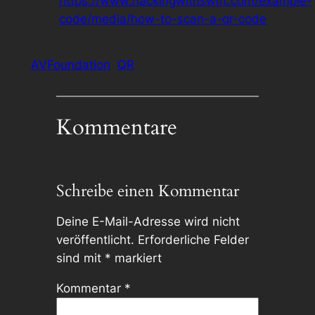
https://www.hackingwithswift.com/example-
code/media/how-to-scan-a-qr-code
AVFoundation
QR
Kommentare
Schreibe einen Kommentar
Deine E-Mail-Adresse wird nicht
veröffentlicht.
Erforderliche Felder
sind mit
*
markiert
Kommentar
*