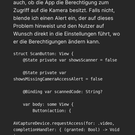
auch, ob die App die Berechtigung zum
Zugriff auf die Kamera besitzt. Falls nicht,
blende ich einen Alert ein, der auf dieses
Problem hinweist und den Nutzer auf
Wunsch direkt in die Einstellungen führt, wo
er die Berechtigungen ändern kann.
struct ScanButton: View {

    @State private var showsScanner = false

    @State private var 
showsMissingCameraAccessAlert = false

    @Binding var scannedCode: String?

    var body: some View {

        Button(action: {

AVCaptureDevice.requestAccess(for: .video, 
completionHandler: { (granted: Bool) -> Void 