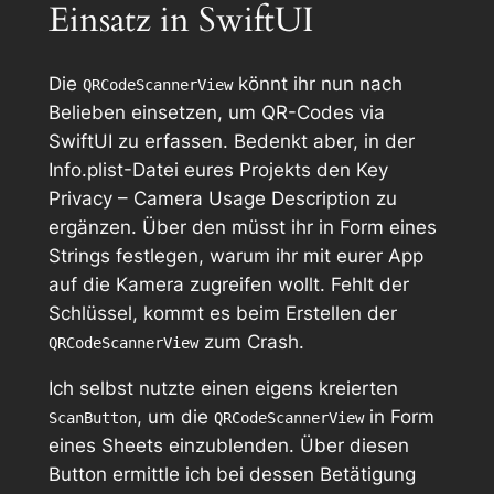
Einsatz in SwiftUI
Die
könnt ihr nun nach
QRCodeScannerView
Belieben einsetzen, um QR-Codes via
SwiftUI zu erfassen. Bedenkt aber, in der
Info.plist
-Datei eures Projekts den Key
Privacy – Camera Usage Description
zu
ergänzen. Über den müsst ihr in Form eines
Strings festlegen, warum ihr mit eurer App
auf die Kamera zugreifen wollt. Fehlt der
Schlüssel, kommt es beim Erstellen der
zum Crash.
QRCodeScannerView
Ich selbst nutzte einen eigens kreierten
, um die
in Form
ScanButton
QRCodeScannerView
eines Sheets einzublenden. Über diesen
Button ermittle ich bei dessen Betätigung