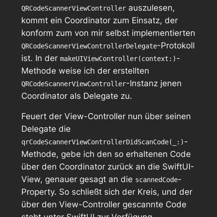
auszulesen,
QRCodeScannerViewController
kommt ein Coordinator zum Einsatz, der
konform zum von mir selbst implementierten
-Protokoll
QRCodeScannerViewControllerDelegate
ist. In der
-
makeUIViewController(context:)
Methode weise ich der erstellten
-Instanz jenen
QRCodeScannerViewController
Coordinator als Delegate zu.
Feuert der View-Controller nun über seinen
Delegate die
-
qrCodeScannerViewControllerDidScanCode(_:)
Methode, gebe ich den so erhaltenen Code
über den Coordinator zurück an die SwiftUI-
View, genauer gesagt an die
-
scannedCode
Property. So schließt sich der Kreis, und der
über den View-Controller gescannte Code