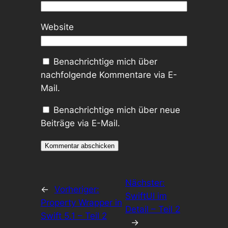
Website
Benachrichtige mich über
nachfolgende Kommentare via E-
Mail.
Benachrichtige mich über neue
Beiträge via E-Mail.
Nächster:
←
Vorheriger:
SwiftUI im
Property Wrapper in
Detail – Teil 2
Swift 5.1 – Teil 2
→