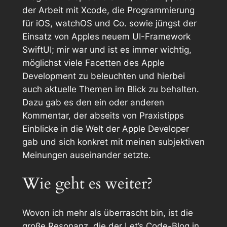
der Arbeit mit Xcode, die Programmierung
für iOS, watchOS und Co. sowie jüngst der
Einsatz von Apples neuem UI-Framework
SwiftUI; mir war und ist es immer wichtig,
möglichst viele Facetten des Apple
Development zu beleuchten und hierbei
auch aktuelle Themen im Blick zu behalten.
Dazu gab es den ein oder anderen
Kommentar, der abseits von Praxistipps
Einblicke in die Welt der Apple Developer
gab und sich konkret mit meinen subjektiven
Meinungen auseinander setzte.
Wie geht es weiter?
Wovon ich mehr als überrascht bin, ist die
große Resonanz, die der Let’s Code-Blog in