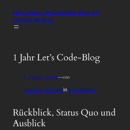
Zum
Let's Code – Der Entwickler-Blog von
Inhalt
Thomas Sillmann
springen
1 Jahr Let’s Code-Blog
1. Januar 2020
—
von
Thomas Sillmann
in
Kommentar
Rückblick, Status Quo und
Ausblick