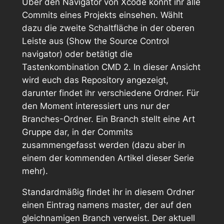
Über den Navigator von Xcode könnt ihr alle
Commits eines Projekts einsehen. Wählt
dazu die zweite Schaltfläche in der oberen
Leiste aus (
Show the Source Control
navigator
) oder betätigt die
Tastenkombination
CMD 2
. In dieser Ansicht
wird euch das Repository angezeigt,
darunter findet ihr verschiedene Ordner. Für
den Moment interessiert uns nur der
Branches
-Ordner. Ein Branch stellt eine Art
Gruppe dar, in der Commits
zusammengefasst werden (dazu aber in
einem der kommenden Artikel dieser Serie
mehr).
Standardmäßig findet ihr in diesem Ordner
einen Eintrag namens
master
, der auf den
gleichnamigen Branch verweist. Der aktuell