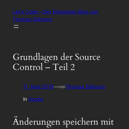
Zum
Let's Code – Der Entwickler-Blog von
Inhalt
Thomas Sillmann
springen
Grundlagen der Source
Control – Teil 2
11. April 2019
—
Thomas Sillmann
von
in
Xcode
Änderungen speichern mit