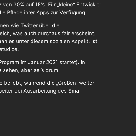
atz von 30% auf 15%. Für „kleine“ Entwickler
ie Pflege ihrer Apps zur Verfügung.
men wie Twitter über die
gleich, was auch durchaus fair erscheint.
n es unter diesem sozialen Aspekt, ist
studios.
rogram im Januar 2021 startet). In
s sehen, aber sei’s drum!
pe beliebt, während die „Großen“ weiter
beiter bei Ausarbeitung des Small