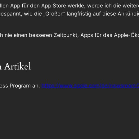
ellen App für den App Store werkle, werde ich die weit
gespannt, wie die „Großen“ langfristig auf diese Ankün
och nie einen besseren Zeitpunkt, Apps für das Apple-Ö
 Artikel
ness Program an
:
https://www.apple.com/de/newsroom/