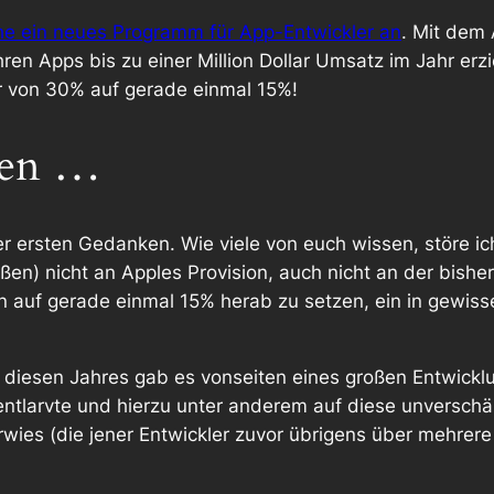
he ein neues Programm für App-Entwickler an
. Mit dem
t ihren Apps bis zu einer Million Dollar Umsatz im Jahr 
r von 30% auf gerade einmal 15%!
olen …
er ersten Gedanken. Wie viele von euch wissen, störe i
ußen) nicht an Apples Provision, auch nicht an der bish
ision auf gerade einmal 15% herab zu setzen, ein in gewi
 diesen Jahres gab es vonseiten eines großen Entwickl
entlarvte und hierzu unter anderem auf diese unversch
ies (die jener Entwickler zuvor übrigens über mehrere