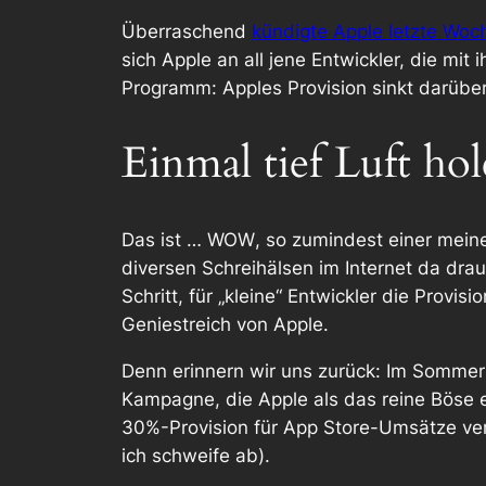
Überraschend
kündigte Apple letzte Woc
sich Apple an all jene Entwickler, die mi
Programm: Apples Provision sinkt darübe
Einmal tief Luft h
Das ist …
WOW
, so zumindest einer mein
diversen Schreihälsen im Internet da dra
Schritt, für „kleine“ Entwickler die Prov
Geniestreich von Apple.
Denn erinnern wir uns zurück: Im Sommer
Kampagne, die Apple als das reine Böse 
30%-Provision für App Store-Umsätze verw
ich schweife ab).