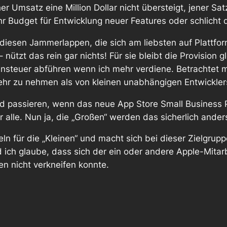
cher Umsatz eine Million Dollar nicht übersteigt, jener S
r Budget für Entwicklung neuer Features oder schlicht d
 diesen Jammerlappen, die sich am liebsten auf Plattfor
– nützt das
rein gar nichts
! Für sie bleibt die Provision 
nsteuer abführen wenn ich mehr verdiene. Betrachtet ma
ehr zu nehmen als von kleinen unabhängigen Entwickler
rd
passieren, wenn das neue App Store Small Business P
 alle. Nun ja, die „Großen“ werden das sicherlich ander
ln für die „Kleinen“ und macht sich bei dieser Zielgrup
 ich glaube, dass sich der ein oder andere Apple-Mitar
n nicht verkneifen konnte.