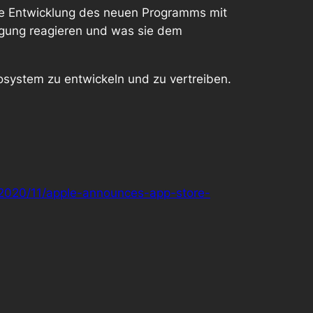
ere Entwicklung des neuen Programms mit
digung reagieren und was sie dem
kosystem zu entwickeln und zu vertreiben.
2020/11/apple-announces-app-store-