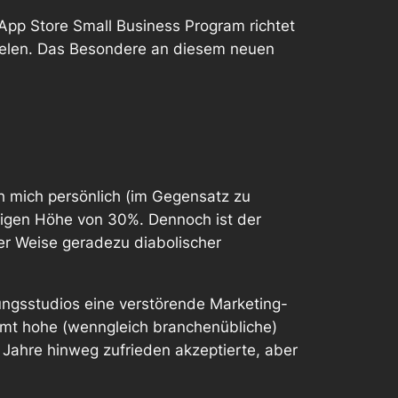
App Store Small Business Program
richtet
erzielen. Das Besondere an diesem neuen
ch mich persönlich (im Gegensatz zu
erigen Höhe von 30%. Dennoch ist der
sser Weise geradezu
diabolischer
ungsstudios eine
verstörende
Marketing-
ämt hohe (wenngleich branchenübliche)
 Jahre hinweg zufrieden akzeptierte, aber