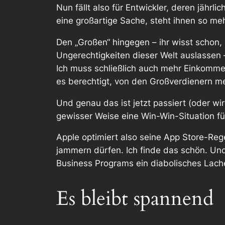
Nun fällt also für Entwickler, deren jährli
eine großartige Sache, steht ihnen so meh
Den „Großen“ hingegen – ihr wisst schon,
Ungerechtigkeiten dieser Welt auslassen 
Ich muss schließlich auch mehr Einkomme
es berechtigt, von den Großverdienern m
Und genau das ist jetzt passiert (oder
wi
gewisser Weise eine Win-Win-Situation für
Apple optimiert also seine App Store-Rege
jammern dürfen. Ich finde das schön. Und
Business Programs ein diabolisches Lache
Es bleibt spannend