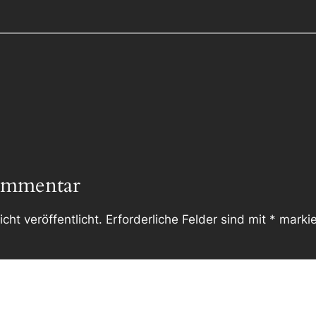
ommentar
cht veröffentlicht.
Erforderliche Felder sind mit
*
markie