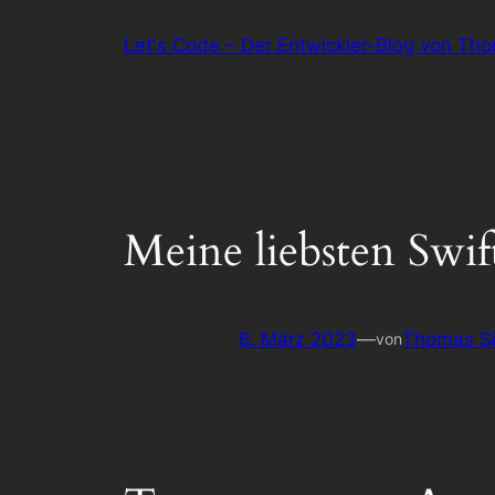
Zum
Let's Code – Der Entwickler-Blog von Th
Inhalt
springen
Meine liebsten Swif
8. März 2023
—
Thomas Si
von