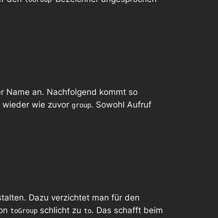
eter Name an. Nachfolgend kommt so
 wieder wie zuvor
. Sowohl Aufruf
group
talten. Dazu verzichtet man für den
von
schlicht zu
. Das schafft beim
toGroup
to