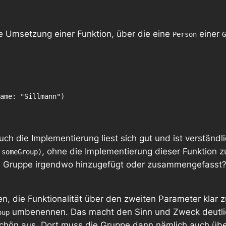
te Umsetzung einer Funktion, über die eine
einer
Person
G
ame: "Sillmann")

ch die Implementierung liest sich gut und ist verständli
, ohne die Implementierung dieser Funktion 
 someGroup)
 Gruppe irgendwo hinzugefügt oder zusammengefasst? 
, die Funktionalität über den zweiten Parameter klar 
umbenennen. Das macht den Sinn und Zweck deutlich 
oup
schön aus. Dort muss die Gruppe dann nämlich auch üb