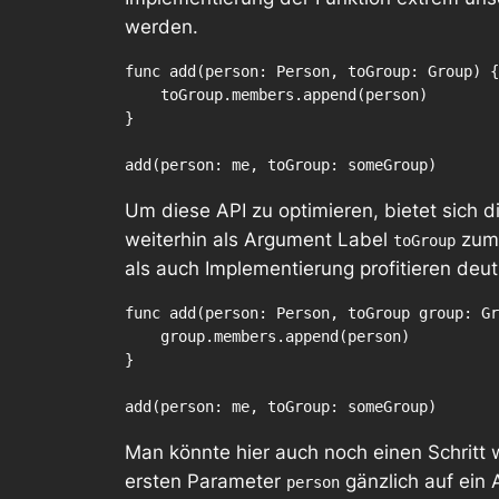
werden.
func add(person: Person, toGroup: Group) {

    toGroup.members.append(person)

}

Um diese API zu optimieren, bietet sich
weiterhin als Argument Label
zum 
toGroup
als auch Implementierung profitieren deut
func add(person: Person, toGroup group: Gr
    group.members.append(person)

}

Man könnte hier auch noch einen Schritt 
ersten Parameter
gänzlich auf ein
person