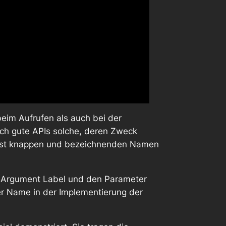
beim Aufrufen als auch bei der
ich
gute
APIs solche, deren Zweck
ichst knappen und bezeichnenden Namen
s
Argument Label
und den
Parameter
er Name
in der Implementierung der