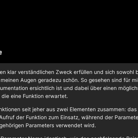
nen klar verständlichen Zweck erfüllen und sich sowohl 
in meinen Augen geradezu
schön
. So gesehen sind für m
umentation ersichtlich ist und dabei über einen mögl
 die eine Funktion erwartet.
Funktionen seit jeher aus zwei Elementen zusammen: da
Aufruf
der Funktion zum Einsatz, während der
Paramet
ugehörigen Parameters verwendet wird.