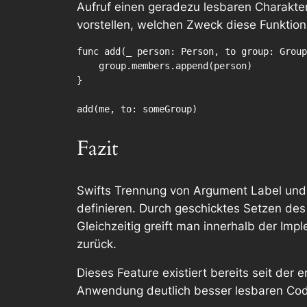
Aufruf einen geradezu lesbaren Charakte
vorstellen, welchen Zweck diese Funktion e
func add(_ person: Person, to group: Group
    group.members.append(person)

}

Fazit
Swifts Trennung von Argument Label un
definieren. Durch geschicktes Setzen des
Gleichzeitig greift man innerhalb der I
zurück.
Dieses Feature existiert bereits seit der
Anwendung deutlich besser lesbaren Cod