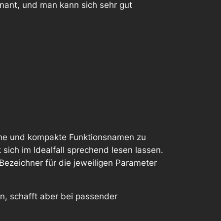
gnant, und man kann sich sehr gut
che und kompakte Funktionsnamen zu
ich im Idealfall sprechend lesen lassen.
ezeichner für die jeweiligen Parameter
in, schafft aber bei passender