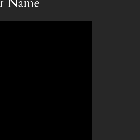
er Name