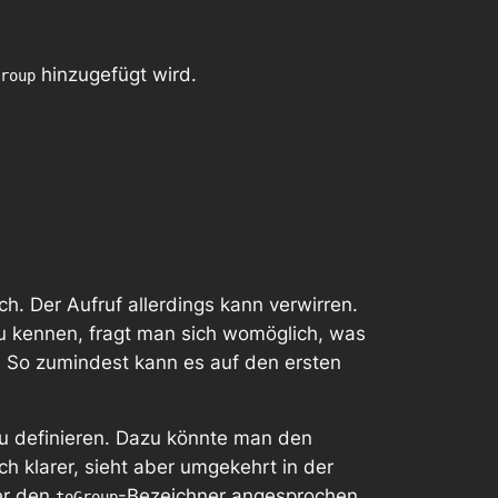
hinzugefügt wird.
roup
ch. Der Aufruf allerdings kann verwirren.
zu kennen, fragt man sich womöglich, was
So zumindest kann es auf den ersten
zu definieren. Dazu könnte man den
klarer, sieht aber umgekehrt in der
er den
-Bezeichner angesprochen
toGroup