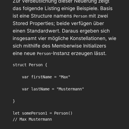
Zur Verdeutlichung dieser Neuerung zeigt
das folgende Listing einige Beispiele. Basis
ist eine Structure namens
mit zwei
Person
Stored Properties; beide verfügen über
einen Standardwert. Daraus ergeben sich
insgesamt vier mögliche Konstellationen, wie
sich mithilfe des Memberwise Initializers
eine neue
-Instanz erzeugen lässt.
Person
struct Person {

    var firstName = "Max"

    var lastName = "Mustermann"

}

let somePerson1 = Person()

// Max Mustermann
