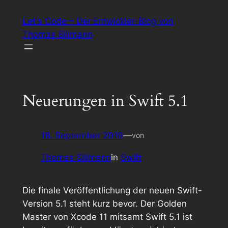
Zum
Let's Code – Der Entwickler-Blog von
Inhalt
Thomas Sillmann
springen
Neuerungen in Swift 5.1
18. September 2019
—
von
Thomas Sillmann
in
Swift
Die finale Veröffentlichung der neuen Swift-
Version 5.1 steht kurz bevor. Der Golden
Master von Xcode 11 mitsamt Swift 5.1 ist