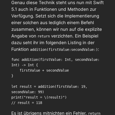
Genau diese Technik steht uns nun mit Swift
5.1 auch in Funktionen und Methoden zur
Verfügung. Setzt sich die Implementierung
einer solchen aus lediglich einem Befehl
zusammen, können wir nun auf die explizite
Angabe von
verzichten. Ein Beispiel
return
dazu seht ihr im folgenden Listing in der
Funktion
:
addition(firstValue:secondValue:)
func addition(firstValue: Int, secondValue: 
Int) -> Int {

    firstValue + secondValue

}

let result = addition(firstValue: 19, 
secondValue: 99)

print("result = \(result)")

Es ist übrigens mitnichten ein Fehler,
return