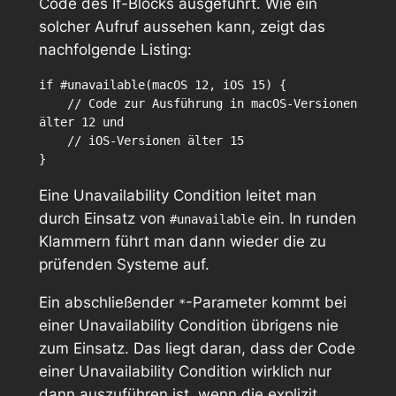
Code des If-Blocks ausgeführt. Wie ein
solcher Aufruf aussehen kann, zeigt das
nachfolgende Listing:
if #unavailable(macOS 12, iOS 15) {

    // Code zur Ausführung in macOS-Versionen 
älter 12 und

    // iOS-Versionen älter 15

Eine Unavailability Condition leitet man
durch Einsatz von
ein. In runden
#unavailable
Klammern führt man dann wieder die zu
prüfenden Systeme auf.
Ein abschließender
-Parameter kommt bei
*
einer Unavailability Condition übrigens nie
zum Einsatz. Das liegt daran, dass der Code
einer Unavailability Condition wirklich nur
dann auszuführen ist, wenn die explizit