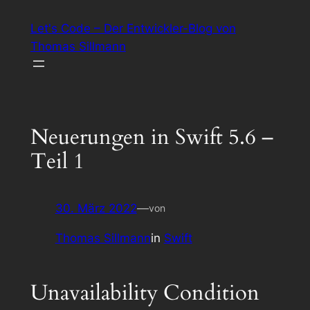
Zum
Let's Code – Der Entwickler-Blog von
Inhalt
Thomas Sillmann
springen
Neuerungen in Swift 5.6 –
Teil 1
30. März 2022
—
von
Thomas Sillmann
in
Swift
Unavailability Condition