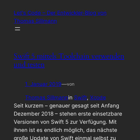
Let's Code – Der Entwickler-Blog von
Thomas Sillmann
Swift 5 mittels Toolchain verwenden
und testen
1. Januar 2019
—
von
Thomas Sillmann
in
Swift
, 
Xcode
Seit kurzem – genauer gesagt seit Anfang
Dezember 2018 – stehen erste einsetzbare
Versionen von Swift 5 zur Verfügung. Mit
ihnen ist es endlich möglich, das nächste
große Update von Swift einmal selbst zu