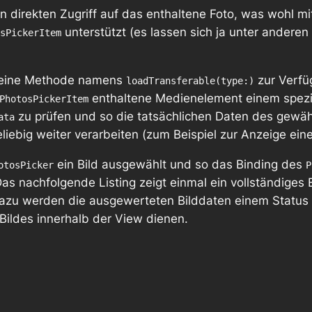
n direkten Zugriff auf das enthaltene Foto, was wohl m
unterstützt (es lassen sich ja unter andere
sPickerItem
eine Methode namens
zur Verfüg
loadTransferable(type:)
enthaltene Medienelement einem spezif
PhotosPickerItem
zu prüfen und so die tatsächlichen Daten des gewä
ata
liebig weiter verarbeiten (zum Beispiel zur Anzeige ein
ein Bild ausgewählt und so das Binding des
otosPicker
P
Das nachfolgende Listing zeigt einmal ein vollständiges
 Dazu werden die ausgewerteten Bilddaten einem Statu
Bildes innerhalb der View dienen.