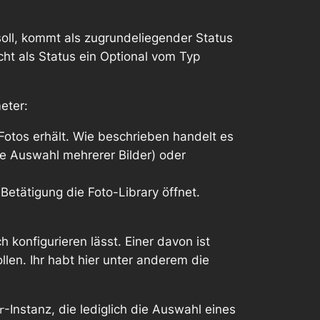
soll, kommt als zugrundeliegender Status
icht als Status ein Optional vom Typ
eter:
Fotos erhält. Wie beschrieben handelt es
ie Auswahl mehrerer Bilder) oder
 Betätigung die Foto-Library öffnet.
h konfigurieren lässt. Einer davon ist
llen. Ihr habt hier unter anderem die
-Instanz, die lediglich die Auswahl eines
r