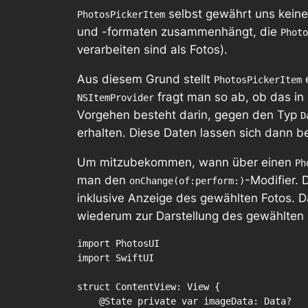
selbst gewährt uns keine
PhotosPickerItem
und -formaten zusammenhängt, die
Photo
verarbeiten sind als Fotos).
Aus diesem Grund stellt
PhotosPickerItem
fragt man so ab, ob das in
NSItemProvider
Vorgehen besteht darin, gegen den Typ
D
erhalten. Diese Daten lassen sich dann be
Um mitzubekommen, wann über einen
Ph
man den
-Modifier. 
onChange(of:perform:)
inklusive Anzeige des gewählten Fotos.
wiederum zur Darstellung des gewählten 
import PhotosUI

import SwiftUI

struct ContentView: View {

    @State private var imageData: Data?
