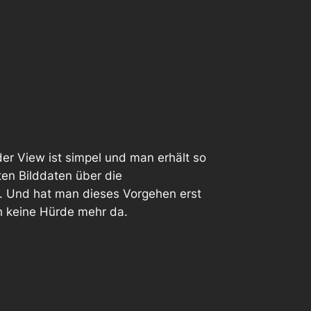
der View ist simpel und man erhält so
ten Bilddaten über die
k. Und hat man dieses Vorgehen erst
 keine Hürde mehr da.