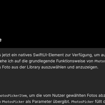
 jetzt ein natives SwiftUI-Element zur Verfügung, um au
gehe ich auf die grundlegende Funktionsweise von
Photo
s Foto aus der Library auszuwählen und anzuzeigen.
, um die vom Nutzer gewählten Fotos abz
hotosPickerItem
n
als Parameter übergibt.
füllt
PhotosPicker
PhotosPicker