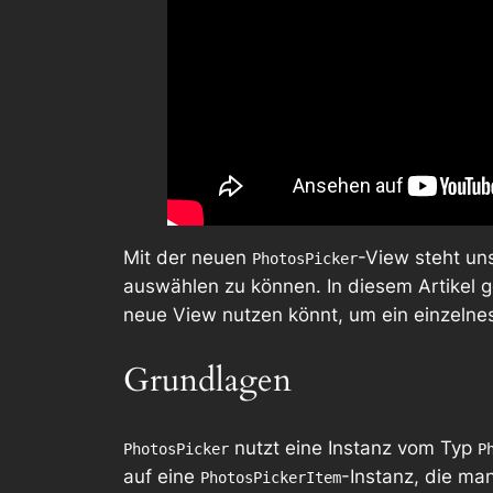
Mit der neuen
-View steht uns
PhotosPicker
auswählen zu können. In diesem Artikel 
neue View nutzen könnt, um ein einzelne
Grundlagen
nutzt eine Instanz vom Typ
PhotosPicker
P
auf eine
-Instanz, die ma
PhotosPickerItem