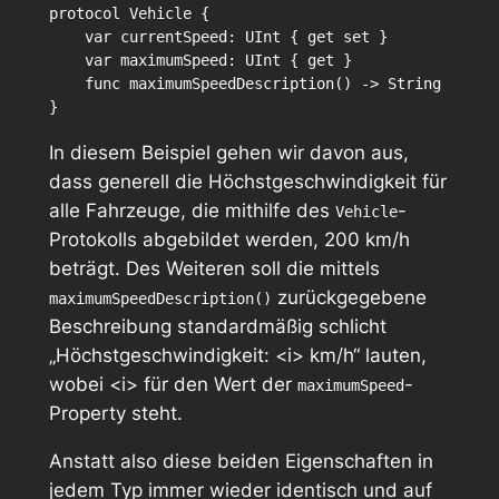
protocol Vehicle {

    var currentSpeed: UInt { get set }

    var maximumSpeed: UInt { get }

    func maximumSpeedDescription() -> String

In diesem Beispiel gehen wir davon aus,
dass generell die Höchstgeschwindigkeit für
alle Fahrzeuge, die mithilfe des
-
Vehicle
Protokolls abgebildet werden, 200 km/h
beträgt. Des Weiteren soll die mittels
zurückgegebene
maximumSpeedDescription()
Beschreibung standardmäßig schlicht
„Höchstgeschwindigkeit:
<i>
km/h“ lauten,
wobei
<i>
für den Wert der
-
maximumSpeed
Property steht.
Anstatt also diese beiden Eigenschaften in
jedem Typ immer wieder identisch und auf