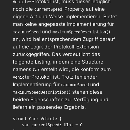
-Protokoll ist, muss dieser lediglich
Vehicle
noch die
-Property auf eine
currentSpeed
eigene Art und Weise implementieren. Bietet
man keine angepasste Implementierung für
und
maximumSpeed
maximumSpeedDescription()
an, wird bei entsprechendem Zugriff darauf
auf die Logik der Protokoll-Extension
zurückgegriffen. Das verdeutlicht das
folgende Listing, in dem eine Structure
namens
erstellt wird, die konform zum
Car
-Protokoll ist. Trotz fehlender
Vehicle
Implementierung für
und
maximumSpeed
stehen diese
maximumSpeedDescription()
beiden Eigenschaften zur Verfügung und
liefern ein passendes Ergebnis.
struct Car: Vehicle {

    var currentSpeed: UInt = 0
