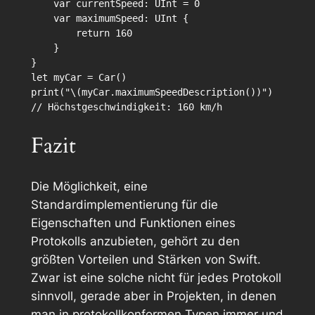
    var currentSpeed: UInt = 0

    var maximumSpeed: UInt {

        return 160

    }

}

let myCar = Car()

print("\(myCar.maximumSpeedDescription())")

Fazit
Die Möglichkeit, eine
Standardimplementierung für die
Eigenschaften und Funktionen eines
Protokolls anzubieten, gehört zu den
größten Vorteilen und Stärken von Swift.
Zwar ist eine solche nicht für jedes Protokoll
sinnvoll, gerade aber in Projekten, in denen
man in protokollkonformen Typen immer und