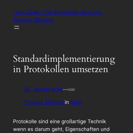
Zum
Let's Code – Der Entwickler-Blog von
Inhalt
Thomas Sillmann
springen
Standardimplementierung
in Protokollen umsetzen
29. Januar 2019
—
von
Thomas Sillmann
in
Swift
Protokolle sind eine großartige Technik
wenn es darum geht, Eigenschaften und