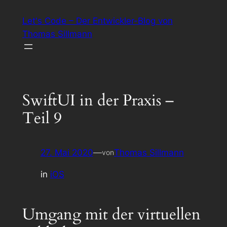
Zum
Let's Code – Der Entwickler-Blog von
Inhalt
Thomas Sillmann
springen
SwiftUI in der Praxis –
Teil 9
27. Mai 2020
—
Thomas Sillmann
von
in
iOS
Umgang mit der virtuellen