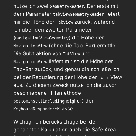
nutze ich zwei
. Der erste mit
GeometryReader
dem Parameter
liefert
tabViewGeometryReader
mir die Höhe der
zurück, während
TabView
ich über den zweiten Parameter
(
) die Höhe der
navigationViewGeometry
(ohne die Tab-Bar) ermittle.
NavigationView
Die Subtraktion von
und
TabView
liefert mir so die Höhe der
NavigationView
Tab-Bar zurück, und genau die schließe ich
bei der Reduzierung der Höhe der
-View
Form
aus. Zu diesem Zweck nutze ich die zuvor
beschriebene Hilfsmethode
der
bottomInset(includingHeight:)
-Klasse.
KeyboardResponder
Wichtig: Ich berücksichtige bei der
genannten Kalkulation auch die Safe Area.