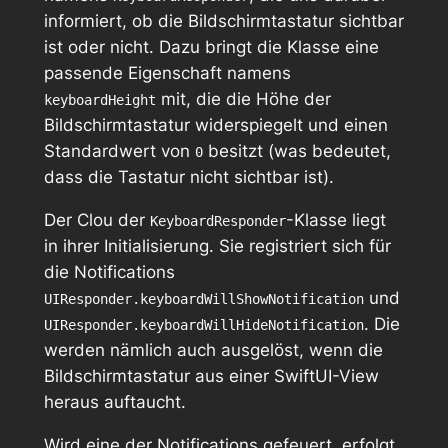
informiert, ob die Bildschirmtastatur sichtbar
ist oder nicht. Dazu bringt die Klasse eine
passende Eigenschaft namens
mit, die die Höhe der
keyboardHeight
Bildschirmtastatur widerspiegelt und einen
Standardwert von
besitzt (was bedeutet,
0
dass die Tastatur nicht sichtbar ist).
Der Clou der
-Klasse liegt
KeyboardResponder
in ihrer Initialisierung. Sie registriert sich für
die Notifications
und
UIResponder.keyboardWillShowNotification
. Die
UIResponder.keyboardWillHideNotification
werden nämlich auch ausgelöst, wenn die
Bildschirmtastatur aus einer SwiftUI-View
heraus auftaucht.
Wird eine der Notifications gefeuert, erfolgt