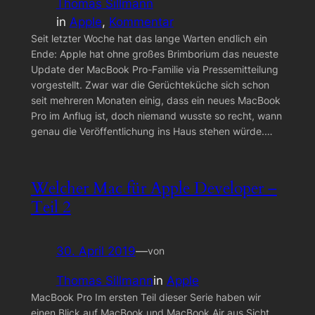
Thomas Sillmann
in
Apple
, 
Kommentar
Seit letzter Woche hat das lange Warten endlich ein
Ende: Apple hat ohne großes Brimborium das neueste
Update der MacBook Pro-Familie via Pressemitteilung
vorgestellt. Zwar war die Gerüchteküche sich schon
seit mehreren Monaten einig, dass ein neues MacBook
Pro im Anflug ist, doch niemand wusste so recht, wann
genau die Veröffentlichung ins Haus stehen würde.…
Welcher Mac für Apple Developer –
Teil 2
30. April 2019
—
von
Thomas Sillmann
in
Apple
MacBook Pro Im ersten Teil dieser Serie haben wir
einen Blick auf MacBook und MacBook Air aus Sicht