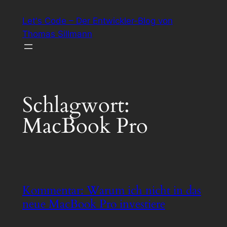
Zum
Let's Code – Der Entwickler-Blog von
Inhalt
Thomas Sillmann
springen
Schlagwort:
MacBook Pro
Kommentar: Warum ich nicht in das
neue MacBook Pro investiere