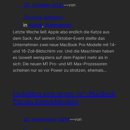
28. Oktober 2021
—
von
Thomas Sillmann
in
Apple
, 
Kommentar
Letzte Woche ließ Apple also endlich die Katze aus
dem Sack: Auf seinem Oktober-Event stellte das
Unternehmen zwei neue MacBook Pro-Modelle mit 14-
und 16-Zoll-Bildschirm vor. Und die Maschinen haben
es (soweit wenigstens auf dem Papier) mehr als in
sich: Die neuen M1 Pro- und M1 Max-Prozessoren
scheinen nur so vor Power zu strotzen, ehemals…
Gedanken zum neuen 16“-MacBook
Pro aus Entwicklersicht
20. November 2019
—
von