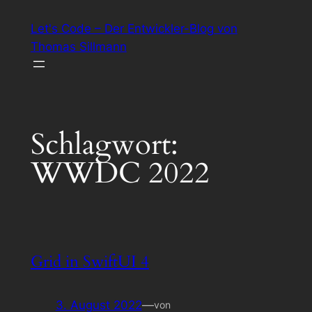
Zum
Let's Code – Der Entwickler-Blog von
Inhalt
Thomas Sillmann
springen
Schlagwort:
WWDC 2022
Grid in SwiftUI 4
3. August 2022
—
von