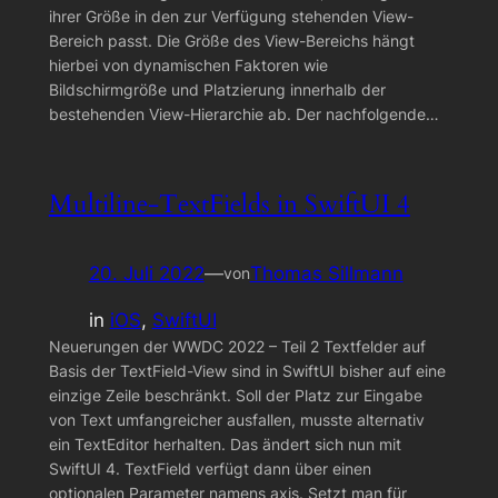
ihrer Größe in den zur Verfügung stehenden View-
Bereich passt. Die Größe des View-Bereichs hängt
hierbei von dynamischen Faktoren wie
Bildschirmgröße und Platzierung innerhalb der
bestehenden View-Hierarchie ab. Der nachfolgende…
Multiline-TextFields in SwiftUI 4
20. Juli 2022
—
Thomas Sillmann
von
in
iOS
, 
SwiftUI
Neuerungen der WWDC 2022 – Teil 2 Textfelder auf
Basis der TextField-View sind in SwiftUI bisher auf eine
einzige Zeile beschränkt. Soll der Platz zur Eingabe
von Text umfangreicher ausfallen, musste alternativ
ein TextEditor herhalten. Das ändert sich nun mit
SwiftUI 4. TextField verfügt dann über einen
optionalen Parameter namens axis. Setzt man für