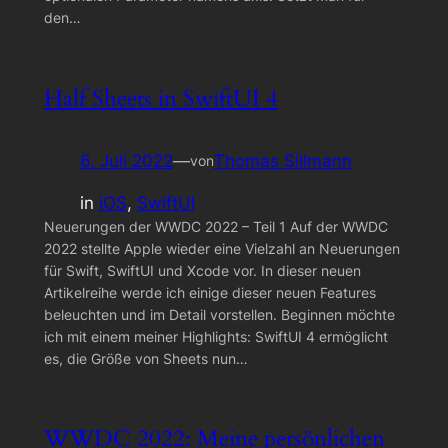
den…
Half Sheets in SwiftUI 4
6. Juli 2022
—
Thomas Sillmann
von
in
iOS
, 
SwiftUI
Neuerungen der WWDC 2022 – Teil 1 Auf der WWDC
2022 stellte Apple wieder eine Vielzahl an Neuerungen
für Swift, SwiftUI und Xcode vor. In dieser neuen
Artikelreihe werde ich einige dieser neuen Features
beleuchten und im Detail vorstellen. Beginnen möchte
ich mit einem meiner Highlights: SwiftUI 4 ermöglicht
es, die Größe von Sheets nun…
WWDC 2022: Meine persönlichen