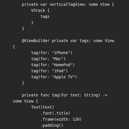
    private var verticalTagView: some View {

        VStack {

            tags

        }

    }

    @ViewBuilder private var tags: some View 
{

        tag(for: "iPhone")

        tag(for: "Mac")

        tag(for: "HomePod")

        tag(for: "iPad")

        tag(for: "Apple TV")

    }

    private func tag(for text: String) -> 
some View {

        Text(text)

            .font(.title)

            .frame(width: 120)

            .padding()
