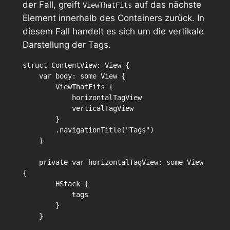
der Fall, greift
auf das nächste
ViewThatFits
Element innerhalb des Containers zurück. In
diesem Fall handelt es sich um die vertikale
Darstellung der Tags.
struct ContentView: View {

    var body: some View {

        ViewThatFits {

            horizontalTagView

            verticalTagView

        }

        .navigationTitle("Tags")

    }

    private var horizontalTagView: some View 
{

        HStack {

            tags

        }

    }
