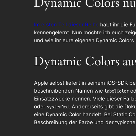
Dynamic Colors nu
Im ersten Teil dieser Reihe
habt ihr die F
kennengelernt. Nun möchte ich euch zeige
und wie ihr eure eigenen Dynamic Colors
Dynamic Colors a
Apple selbst liefert in seinem iOS-SDK be
beschreibenden Namen wie
od
labelColor
Einsatzzwecke nennen. Viele dieser Far
oder
. Andererseits gibt die Dok
systemRed
eine Dynamic Color handelt. Bei Static C
Beschreibung der Farbe und der typische 