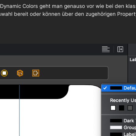
Dynamic Colors geht man genauso vor wie bei den klass
Auswahl bereit oder können über den zugehörigen Prop