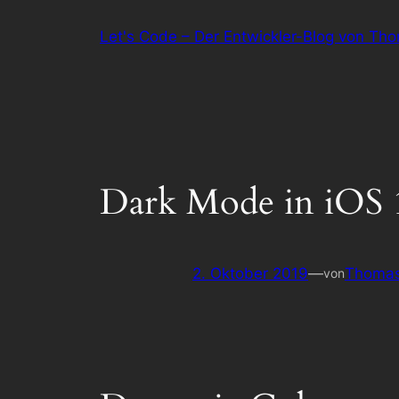
Zum
Let's Code – Der Entwickler-Blog von Th
Inhalt
springen
Dark Mode in iOS 1
2. Oktober 2019
—
Thomas
von