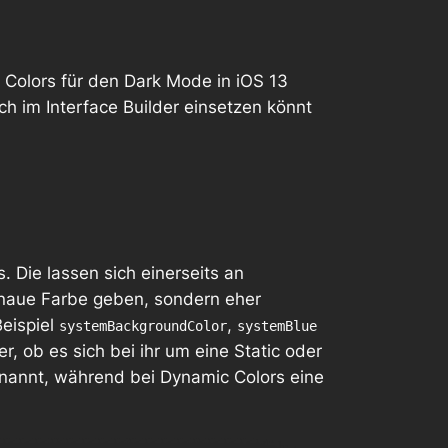
 Colors
für den Dark Mode in iOS 13
h im Interface Builder einsetzen könnt
. Die lassen sich einerseits an
enaue Farbe geben, sondern eher
Beispiel
,
systemBackgroundColor
systemBlue
, ob es sich bei ihr um eine Static oder
enannt, während bei Dynamic Colors eine