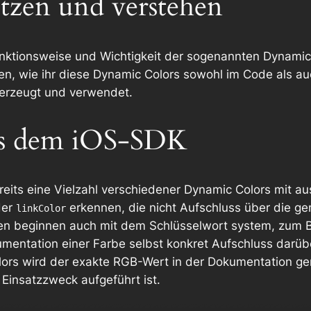
tzen und verstehen
unktionsweise und Wichtigkeit der sogenannten
Dynamic
n, wie ihr diese Dynamic Colors sowohl im Code als auc
 erzeugt und verwendet.
us dem iOS-SDK
reits eine Vielzahl verschiedener Dynamic Colors mit aus
er
erkennen, die nicht Aufschluss über die g
linkColor
ben beginnen auch mit dem Schlüsselwort
system
, zum 
umentation einer Farbe selbst konkret Aufschluss darüber
olors wird der exakte RGB-Wert in der Dokumentation g
Einsatzzweck aufgeführt ist.