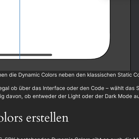
ehen die Dynamic Colors neben den klassischen Static Co
– egal ob über das Interface oder den Code – wählt das
g davon, ob entweder der Light oder der Dark Mode auf
ors erstellen