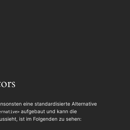
tors
ansonsten eine standardisierte Alternative
aufgebaut und kann die
ernative>
ssieht, ist im Folgenden zu sehen: