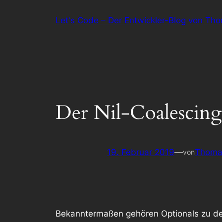
Zum
Let's Code – Der Entwickler-Blog von Th
Inhalt
springen
Der Nil-Coalescin
19. Februar 2019
—
Thoma
von
Bekanntermaßen gehören Optionals zu de