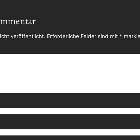
ommentar
cht veröffentlicht.
Erforderliche Felder sind mit
*
markie