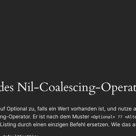
 des Nil-Coalescing-Opera
uf Optional zu, falls ein Wert vorhanden ist, und nutze 
cing-Operator. Er ist nach dem Muster
<Optional> ?? <Alt
sting durch einen einzigen Befehl ersetzen. Wie das au