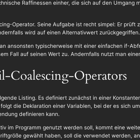
echnische Raffinessen einher, die sich auf den Umgang
cing
-Operator. Seine Aufgabe ist recht simpel: Er prüft
andernfalls wird auf einen Alternativwert zurückgegriffen.
man ansonsten typischerweise mit einer einfachen
if
-Abfr
esem Fall auf seinen Wert zu. Andernfalls nutzt man eine
il-Coalescing-Operators
folgende Listing. Es definiert zunächst in einer Konstant
lgt die Deklaration einer Variablen, bei der es sich um
endung definieren kann.
aktiv im Programm genutzt werden soll, kommt eine wei
chriftgröße gewählt haben, soll die verwendet werden, a