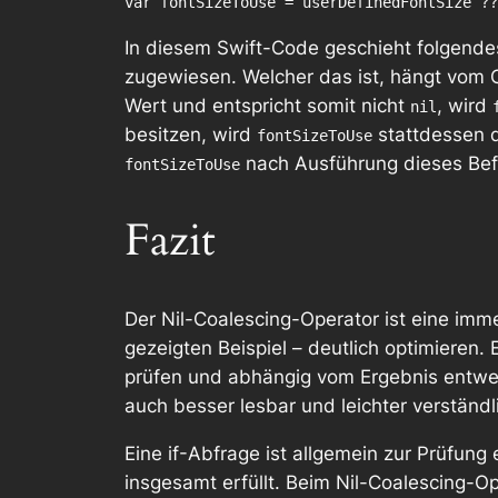
In diesem Swift-Code geschieht folgendes
zugewiesen. Welcher das ist, hängt vom 
Wert und entspricht somit nicht
, wird
nil
besitzen, wird
stattdessen 
fontSizeToUse
nach Ausführung dieses Befe
fontSizeToUse
Fazit
Der Nil-Coalescing-Operator ist eine im
gezeigten Beispiel – deutlich optimieren. 
prüfen und abhängig vom Ergebnis entwe
auch besser lesbar und leichter verständl
Eine
if
-Abfrage ist allgemein zur Prüfung 
insgesamt erfüllt. Beim Nil-Coalescing-Ope