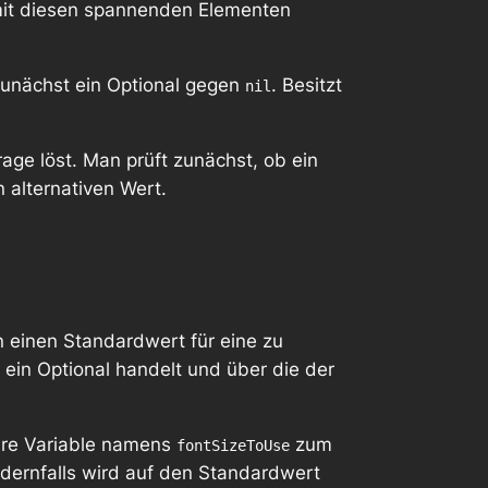
 mit diesen spannenden Elementen
 zunächst ein Optional gegen
. Besitzt
nil
age löst. Man prüft zunächst, ob ein
n alternativen Wert.
en einen Standardwert für eine zu
 ein Optional handelt und über die der
tere Variable namens
zum
fontSizeToUse
ndernfalls wird auf den Standardwert