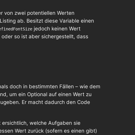
r von zwei potentiellen Werten
ting ab. Besitzt diese Variable einen
jedoch keinen Wert
efinedFontSize
der so ist aber sichergestellt, dass
als doch in bestimmten Fällen – wie dem
sind, um ein Optional auf einen Wert zu
kzugeben. Er macht dadurch den Code
t ersichtlich, welche Aufgaben sie
dessen Wert zurück (sofern es einen gibt)