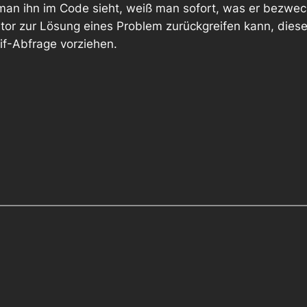
 man ihn im Code sieht, weiß man sofort, was er bezweckt
r zur Lösung eines Problem zurückgreifen kann, diesen
if
-Abfrage vorziehen.