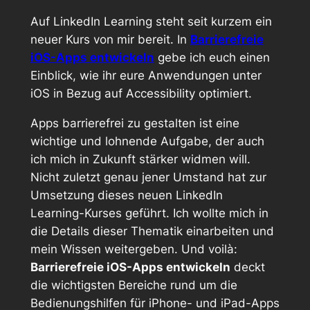
Auf
LinkedIn Learning
steht seit kurzem ein
neuer Kurs von mir bereit. In
Barrierefreie
iOS-Apps entwickeln
gebe ich euch einen
Einblick, wie ihr eure Anwendungen unter
iOS in Bezug auf Accessibility optimiert.
Apps barrierefrei zu gestalten ist eine
wichtige und lohnende Aufgabe, der auch
ich mich in Zukunft stärker widmen will.
Nicht zuletzt genau jener Umstand hat zur
Umsetzung dieses neuen LinkedIn
Learning-Kurses geführt. Ich wollte mich in
die Details dieser Thematik einarbeiten und
mein Wissen weitergeben. Und voilà:
Barrierefreie iOS-Apps entwickeln
deckt
die wichtigsten Bereiche rund um die
Bedienungshilfen für iPhone- und iPad-Apps