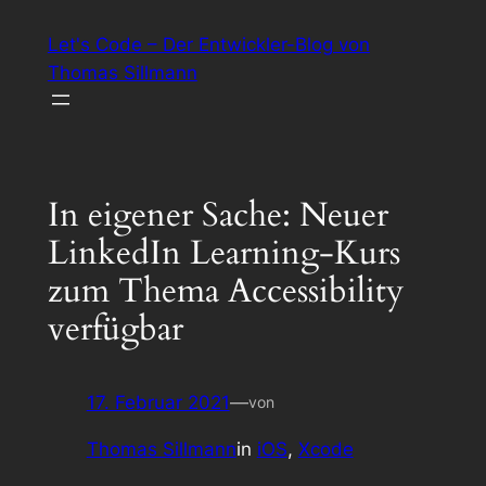
Zum
Let's Code – Der Entwickler-Blog von
Inhalt
Thomas Sillmann
springen
In eigener Sache: Neuer
LinkedIn Learning-Kurs
zum Thema Accessibility
verfügbar
17. Februar 2021
—
von
Thomas Sillmann
in
iOS
, 
Xcode