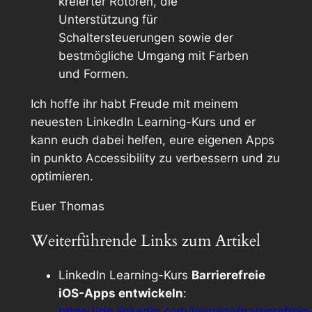
kreierter Rotoren, die
Unterstützung für
Schaltersteuerungen sowie der
bestmögliche Umgang mit Farben
und Formen.
Ich hoffe ihr habt Freude mit meinem
neuesten LinkedIn Learning-Kurs und er
kann euch dabei helfen, eure eigenen Apps
in punkto Accessibility zu verbessern und zu
optimieren.
Euer Thomas
Weiterführende Links zum Artikel
LinkedIn Learning-Kurs
Barrierefreie
iOS-Apps entwickeln
:
https://de.linkedin.com/learning/barrierefreie