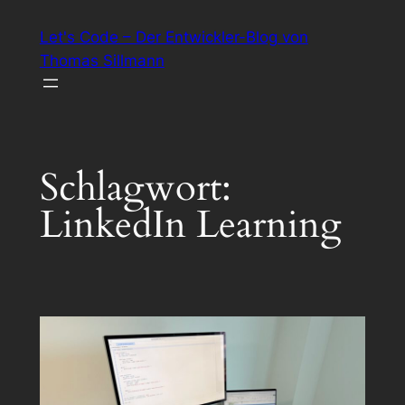
Zum
Let's Code – Der Entwickler-Blog von
Inhalt
Thomas Sillmann
springen
Schlagwort:
LinkedIn Learning