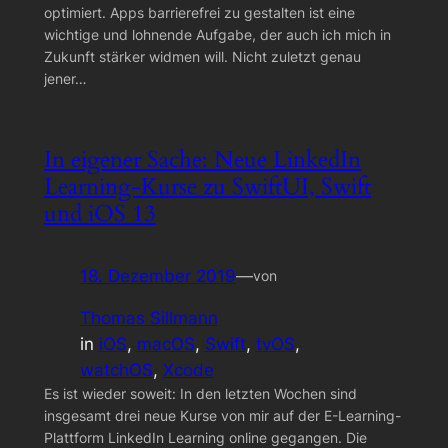
optimiert. Apps barrierefrei zu gestalten ist eine
wichtige und lohnende Aufgabe, der auch ich mich in
Zukunft stärker widmen will. Nicht zuletzt genau
jener…
In eigener Sache: Neue LinkedIn
Learning-Kurse zu SwiftUI, Swift
und iOS 13
18. Dezember 2019
—
von
Thomas Sillmann
in
iOS
, 
macOS
, 
Swift
, 
tvOS
, 
watchOS
, 
Xcode
Es ist wieder soweit: In den letzten Wochen sind
insgesamt drei neue Kurse von mir auf der E-Learning-
Plattform LinkedIn Learning online gegangen. Die