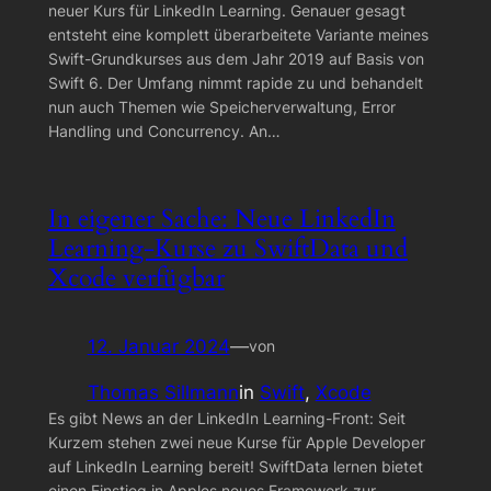
neuer Kurs für LinkedIn Learning. Genauer gesagt
entsteht eine komplett überarbeitete Variante meines
Swift-Grundkurses aus dem Jahr 2019 auf Basis von
Swift 6. Der Umfang nimmt rapide zu und behandelt
nun auch Themen wie Speicherverwaltung, Error
Handling und Concurrency. An…
In eigener Sache: Neue LinkedIn
Learning-Kurse zu SwiftData und
Xcode verfügbar
12. Januar 2024
—
von
Thomas Sillmann
in
Swift
, 
Xcode
Es gibt News an der LinkedIn Learning-Front: Seit
Kurzem stehen zwei neue Kurse für Apple Developer
auf LinkedIn Learning bereit! SwiftData lernen bietet
einen Einstieg in Apples neues Framework zur