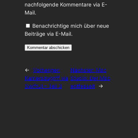
nachfolgende Kommentare via E-
Mail.
Benachrichtige mich über neue
Beiträge via E-Mail.
←
Vorheriger:
Nächster:
Mac
Kamerazugriff via
Studio: Der Mac,
SwiftUI – Teil 3
entfesselt
→