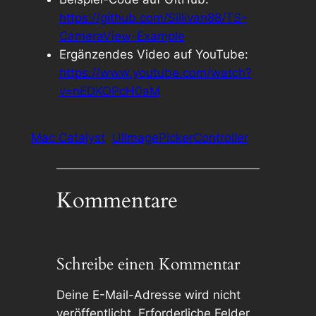
https://github.com/Sillivan88/TS-
CameraView-Example
Ergänzendes Video auf YouTube:
https://www.youtube.com/watch?
v=nEDKOPcH0aM
Mac Catalyst
UIImagePickerController
Kommentare
Schreibe einen Kommentar
Deine E-Mail-Adresse wird nicht
veröffentlicht.
Erforderliche Felder