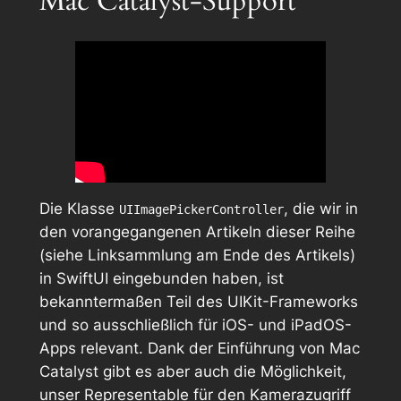
Mac Catalyst-Support
Die Klasse
, die wir in
UIImagePickerController
den vorangegangenen Artikeln dieser Reihe
(siehe Linksammlung am Ende des Artikels)
in SwiftUI eingebunden haben, ist
bekanntermaßen Teil des
UIKit
-Frameworks
und so ausschließlich für iOS- und iPadOS-
Apps relevant. Dank der Einführung von
Mac
Catalyst
gibt es aber auch die Möglichkeit,
unser Representable für den Kamerazugriff