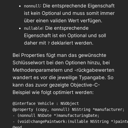
: Die entsprechende Eigenschaft
nonnull
ist kein Optional und muss somit immer
über einen validen Wert verfügen.
: Die entsprechende
nullable
Eigenschaft ist ein Optional und soll
daher mit
deklariert werden.
?
Bei Properties fügt man das gewünschte
Schlüsselwort bei den Optionen hinzu, bei
Methodenparametern und -rückgabewerten
wandert es vor die jeweilige Typangabe. So
kann das zuvor gezeigte Objective-C-
Beispiel wie folgt optimiert werden:
@interface Vehicle : NSObject

@property (copy, nonnull) NSString *manufacturer;

- (nonnull NSDate *)manufacturingDate;

- (void)changePaintwork:(nullable NSString *)paintw