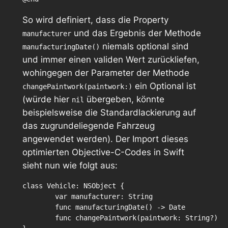
So wird definiert, dass die Property
und das Ergebnis der Methode
manufacturer
niemals optional sind
manufacturingDate()
und immer einen validen Wert zurückliefen,
wohingegen der Parameter der Methode
ein Optional ist
changePaintwork(paintwork:)
(würde hier
übergeben, könnte
nil
beispielsweise die Standardlackierung auf
das zugrundeliegende Fahrzeug
angewendet werden). Der Import dieses
optimierten Objective-C-Codes in Swift
sieht nun wie folgt aus:
class Vehicle: NSObject {

	var manufacturer: String

	func manufacturingDate() -> Date

	func changePaintwork(paintwork: String?)
