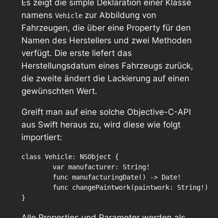
Es zeigt die simple Deklaration einer Klasse
namens
zur Abbildung von
Vehicle
Fahrzeugen, die über eine Property für den
Namen des Herstellers und zwei Methoden
verfügt. Die erste liefert das
Herstellungsdatum eines Fahrzeugs zurück,
die zweite ändert die Lackierung auf einen
gewünschten Wert.
Greift man auf eine solche Objective-C-API
aus Swift heraus zu, wird diese wie folgt
importiert:
class Vehicle: NSObject {

	var manufacturer: String!

	func manufacturingDate() -> Date!

	func changePaintwork(paintwork: String!)

Alle Properties und Parameter werden als