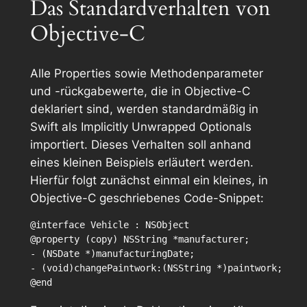
Das Standardverhalten von
Objective-C
Alle Properties sowie Methodenparameter
und -rückgabewerte, die in Objective-C
deklariert sind, werden standardmäßig in
Swift als
Implicitly Unwrapped Optionals
importiert. Dieses Verhalten soll anhand
eines kleinen Beispiels erläutert werden.
Hierfür folgt zunächst einmal ein kleines, in
Objective-C geschriebenes Code-Snippet:
@interface Vehicle : NSObject

@property (copy) NSString *manufacturer;

- (NSDate *)manufacturingDate;

- (void)changePaintwork:(NSString *)paintwork;
