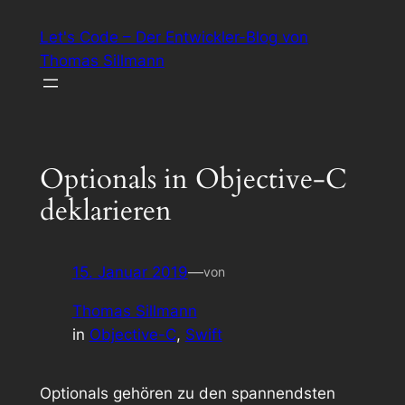
Zum
Let's Code – Der Entwickler-Blog von
Inhalt
Thomas Sillmann
springen
Optionals in Objective-C
deklarieren
15. Januar 2019
—
von
Thomas Sillmann
in
Objective-C
, 
Swift
Optionals gehören zu den spannendsten