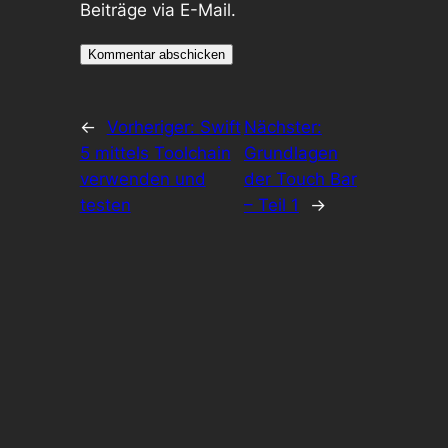
Beiträge via E-Mail.
←
Vorheriger:
Swift
Nächster:
5 mittels Toolchain
Grundlagen
verwenden und
der Touch Bar
testen
– Teil 1
→