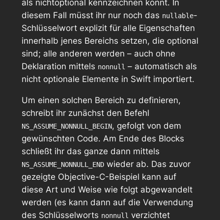
als nichtoptional kennzeichnen könnt. In
diesem Fall müsst ihr nur noch das
-
nullable
Schlüsselwort explizit für alle Eigenschaften
innerhalb jenes Bereichs setzen, die optional
sind; alle anderen werden – auch ohne
Deklaration mittels
– automatisch als
nonnull
nicht optionale Elemente in Swift importiert.
Um einen solchen Bereich zu definieren,
schreibt ihr zunächst den Befehl
, gefolgt von dem
NS_ASSUME_NONNULL_BEGIN
gewünschten Code. Am Ende des Blocks
schließt ihr das ganze dann mittels
wieder ab. Das zuvor
NS_ASSUME_NONNULL_END
gezeigte Objective-C-Beispiel kann auf
diese Art und Weise wie folgt abgewandelt
werden (es kann dann auf die Verwendung
des Schlüsselworts
verzichtet
nonnull