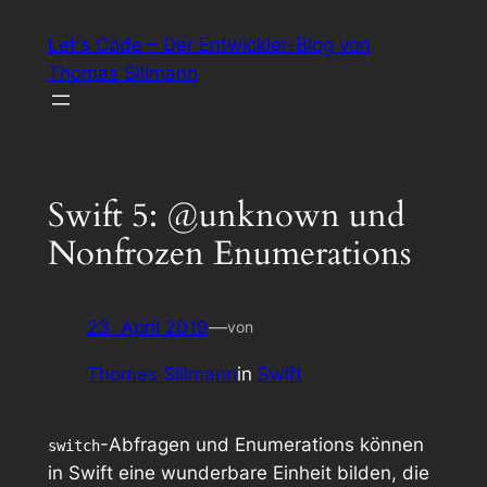
Zum
Let's Code – Der Entwickler-Blog von
Inhalt
Thomas Sillmann
springen
Swift 5: @unknown und
Nonfrozen Enumerations
23. April 2019
—
von
Thomas Sillmann
in
Swift
-Abfragen und Enumerations können
switch
in Swift eine wunderbare Einheit bilden, die