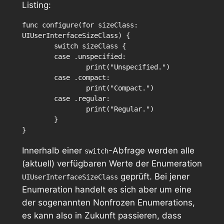
Listing:
func configure(for sizeClass: 
UIUserInterfaceSizeClass) {

	switch sizeClass {

	case .unspecified:

		print("Unspecified.")

	case .compact:

		print("Compact.")

	case .regular:

		print("Regular.")

	}

Innerhalb einer
-Abfrage werden alle
switch
(aktuell) verfügbaren Werte der Enumeration
geprüft. Bei jener
UIUserInterfaceSizeClass
Enumeration handelt es sich aber um eine
der sogenannten Nonfrozen Enumerations,
es kann also in Zukunft passieren, dass