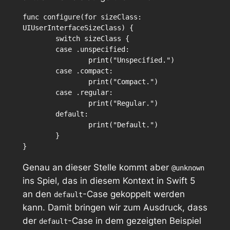
func configure(for sizeClass: 
UIUserInterfaceSizeClass) {

	switch sizeClass {

	case .unspecified:

		print("Unspecified.")

	case .compact:

		print("Compact.")

	case .regular:

		print("Regular.")

	default:

		print("Default.")

	}

Genau an dieser Stelle kommt aber
@unknown
ins Spiel, das in diesem Kontext in Swift 5
an den
-Case gekoppelt werden
default
kann. Damit bringen wir zum Ausdruck, dass
der
-Case in dem gezeigten Beispiel
default