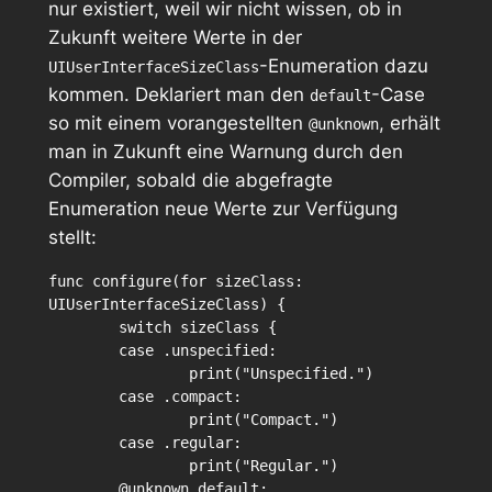
nur existiert, weil wir nicht wissen, ob in
Zukunft weitere Werte in der
-Enumeration dazu
UIUserInterfaceSizeClass
kommen. Deklariert man den
-Case
default
so mit einem vorangestellten
, erhält
@unknown
man in Zukunft eine Warnung durch den
Compiler, sobald die abgefragte
Enumeration neue Werte zur Verfügung
stellt:
func configure(for sizeClass: 
UIUserInterfaceSizeClass) {

	switch sizeClass {

	case .unspecified:

		print("Unspecified.")

	case .compact:

		print("Compact.")

	case .regular:

		print("Regular.")

	@unknown default:
