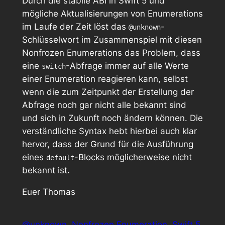
Durch die stabile ABI in Swift 5 und
mögliche Aktualisierungen von Enumerations
im Laufe der Zeit löst das
-
@unknown
Schlüsselwort im Zusammenspiel mit diesen
Nonfrozen Enumerations
das Problem, dass
eine
-Abfrage immer auf alle Werte
switch
einer Enumeration reagieren kann, selbst
wenn die zum Zeitpunkt der Erstellung der
Abfrage noch gar nicht alle bekannt sind
und sich in Zukunft noch ändern können. Die
verständliche Syntax hebt hierbei auch klar
hervor, dass der Grund für die Ausführung
eines
-Blocks möglicherweise nicht
default
bekannt ist.
Euer Thomas
@unknown
Nonfrozen Enumeration
Swift 5