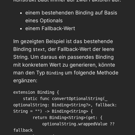
einem bestehenden Binding auf Basis
eines Optionals
einem Fallback-Wert
Im gezeigten Beispiel ist das bestehende
Binding
, der Fallback-Wert der leere
$text
String. Um daraus ein passendes Binding
mit konkretem Wert zu generieren, könnte
man den Typ
um folgende Methode
Binding
ergänzen:
extension Binding {

    static func convertOptionalString(_ 
optionalString: Binding<String?>, fallback: 
String = "") -> Binding<String> {

        return Binding<String>(get: {

            optionalString.wrappedValue ?? 
fallback
