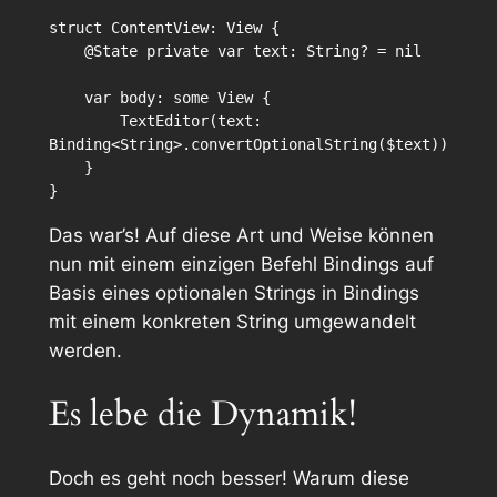
struct ContentView: View {

    @State private var text: String? = nil

    var body: some View {

        TextEditor(text: 
Binding<String>.convertOptionalString($text))

    }

Das war’s! Auf diese Art und Weise können
nun mit einem einzigen Befehl Bindings auf
Basis eines optionalen Strings in Bindings
mit einem konkreten String umgewandelt
werden.
Es lebe die Dynamik!
Doch es geht noch besser! Warum diese