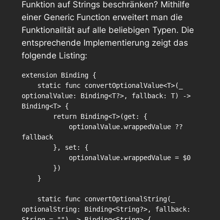
Funktion auf Strings beschränken? Mithilfe
einer Generic Function erweitert man die
Funktionalität auf alle beliebigen Typen. Die
entsprechende Implementierung zeigt das
folgende Listing:
extension Binding {

    static func convertOptionalValue<T>(_ 
optionalValue: Binding<T?>, fallback: T) -> 
Binding<T> {

        return Binding<T>(get: {

            optionalValue.wrappedValue ?? 
fallback

        }, set: {

            optionalValue.wrappedValue = $0

        })

    }

    static func convertOptionalString(_ 
optionalString: Binding<String?>, fallback: 
String = "") -> Binding<String> {
