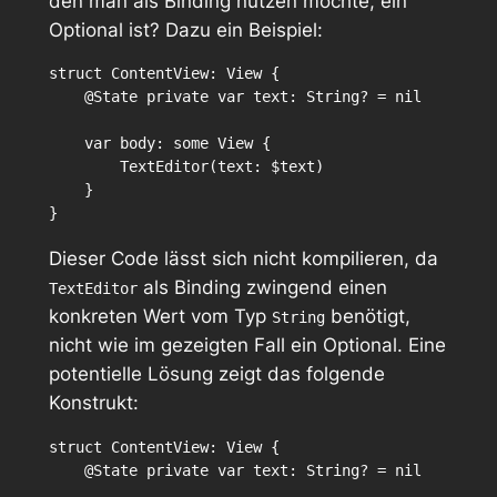
den man als Binding nutzen möchte, ein
Optional ist? Dazu ein Beispiel:
struct ContentView: View {

    @State private var text: String? = nil

    var body: some View {

        TextEditor(text: $text)

    }

Dieser Code lässt sich nicht kompilieren, da
als Binding zwingend einen
TextEditor
konkreten Wert vom Typ
benötigt,
String
nicht wie im gezeigten Fall ein Optional. Eine
potentielle Lösung zeigt das folgende
Konstrukt:
struct ContentView: View {

    @State private var text: String? = nil
