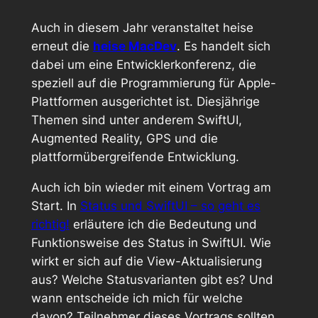
Auch in diesem Jahr veranstaltet heise
erneut die
heise MacDev
. Es handelt sich
dabei um eine Entwicklerkonferenz, die
speziell auf die Programmierung für Apple-
Plattformen ausgerichtet ist. Diesjährige
Themen sind unter anderem SwiftUI,
Augmented Reality, GPS und die
plattformübergreifende Entwicklung.
Auch ich bin wieder mit einem Vortrag am
Start. In
Status und SwiftUI – so geht es
richtig!
erläutere ich die Bedeutung und
Funktionsweise des Status in SwiftUI. Wie
wirkt er sich auf die View-Aktualisierung
aus? Welche Statusvarianten gibt es? Und
wann entscheide ich mich für welche
davon? Teilnehmer dieses Vortrags sollten