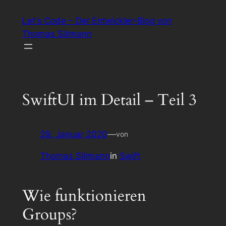
Zum
Let's Code – Der Entwickler-Blog von
Inhalt
Thomas Sillmann
springen
SwiftUI im Detail – Teil 3
29. Januar 2020
—
von
Thomas Sillmann
in
Swift
Wie funktionieren
Groups?