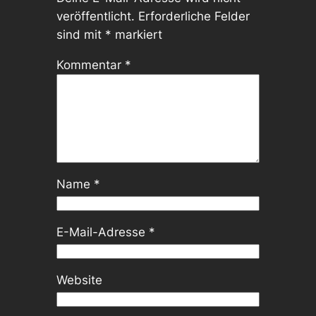
veröffentlicht.
Erforderliche Felder
sind mit
*
markiert
Kommentar
*
Name
*
E-Mail-Adresse
*
Website