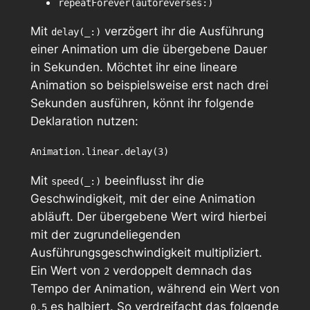
repeatForever(autoreverses:)
Mit
verzögert ihr die Ausführung
delay(_:)
einer Animation um die übergebene Dauer
in Sekunden. Möchtet ihr eine lineare
Animation so beispielsweise erst nach drei
Sekunden ausführen, könnt ihr folgende
Deklaration nutzen:
Animation.linear.delay(3)
Mit
beeinflusst ihr die
speed(_:)
Geschwindigkeit, mit der eine Animation
abläuft. Der übergebene Wert wird hierbei
mit der zugrundeliegenden
Ausführungsgeschwindigkeit multipliziert.
Ein Wert von
verdoppelt demnach das
2
Tempo der Animation, während ein Wert von
es halbiert. So verdreifacht das folgende
0.5