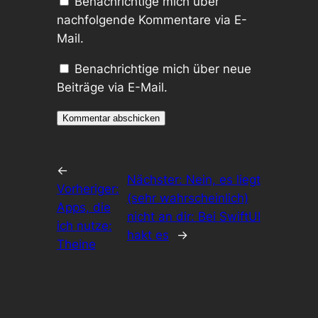
Benachrichtige mich über
nachfolgende Kommentare via E-
Mail.
Benachrichtige mich über neue
Beiträge via E-Mail.
←
Nächster:
Nein, es liegt
Vorheriger:
(sehr wahrscheinlich)
Apps, die
nicht an dir: Bei SwiftUI
ich nutze:
hakt es
→
Theine