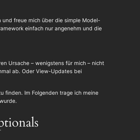
en und freue mich über die simple Model-
m Framework einfach nur angenehm und die
en Ursache – wenigstens für mich – nicht
einmal ab. Oder View-Updates bei
zu finden. Im Folgenden trage ich meine
 wurde.
tionals