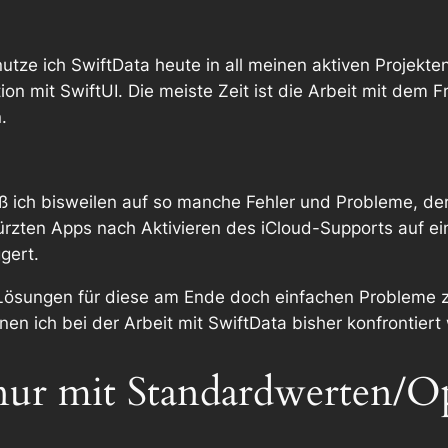
nutze ich SwiftData heute in all meinen aktiven Projekt
tion mit SwiftUI. Die meiste Zeit ist die Arbeit mit de
.
ß ich bisweilen auf so manche Fehler und Probleme, der
 stürzten Apps nach Aktivieren des iCloud-Supports auf 
gert.
et, Lösungen für diese am Ende doch einfachen Probleme 
nen ich bei der Arbeit mit SwiftData bisher konfrontiert
ur mit Standardwerten/Op