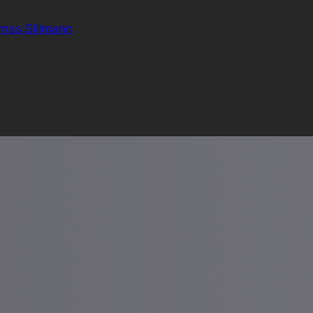
omas Sillmann