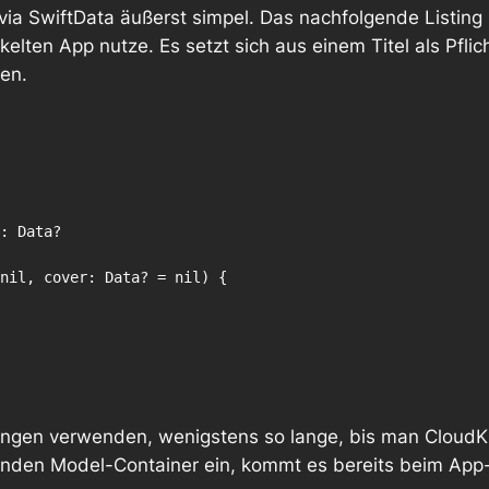
via SwiftData äußerst simpel. Das nachfolgende Listing 
kelten App nutze. Es setzt sich aus einem Titel als Pfli
en.
ungen verwenden, wenigstens so lange, bis man CloudKi
enden Model-Container ein, kommt es bereits beim App