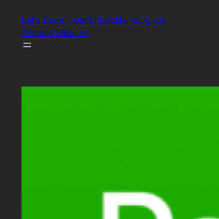
Zum
Let's Code – Der Entwickler-Blog von
Inhalt
Thomas Sillmann
springen