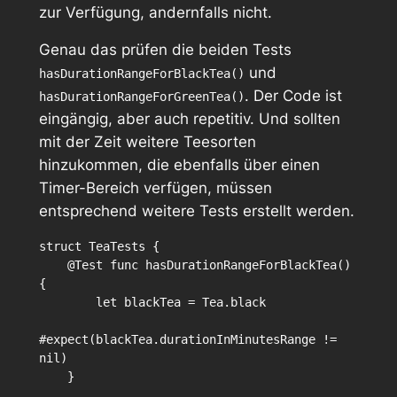
zur Verfügung, andernfalls nicht.
Genau das prüfen die beiden Tests
und
hasDurationRangeForBlackTea()
. Der Code ist
hasDurationRangeForGreenTea()
eingängig, aber auch repetitiv. Und sollten
mit der Zeit weitere Teesorten
hinzukommen, die ebenfalls über einen
Timer-Bereich verfügen, müssen
entsprechend weitere Tests erstellt werden.
struct TeaTests {

    @Test func hasDurationRangeForBlackTea() 
{

        let blackTea = Tea.black

#expect(blackTea.durationInMinutesRange != 
nil)

    }
