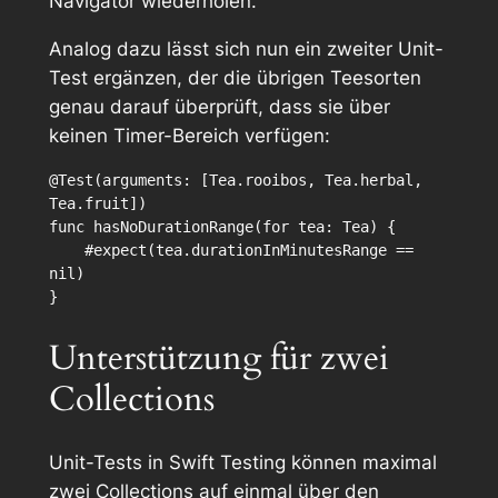
Navigator wiederholen.
Analog dazu lässt sich nun ein zweiter Unit-
Test ergänzen, der die übrigen Teesorten
genau darauf überprüft, dass sie über
keinen Timer-Bereich verfügen:
@Test(arguments: [Tea.rooibos, Tea.herbal, 
Tea.fruit])

func hasNoDurationRange(for tea: Tea) {

    #expect(tea.durationInMinutesRange == 
nil)

}
Unterstützung für zwei
Collections
Unit-Tests in Swift Testing können maximal
zwei Collections auf einmal über den