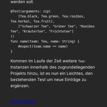
werden soll.
@Test(arguments: zip(

    [Tea.black, Tea.green, Tea.rooibos, 
Tea.herbal, Tea.fruit],

    ["Schwarzer Tee", "Grüner Tee", "Rooibos 
Tee", "Kräutertee", "Früchtetee"]

))

func name(team: Tea, name: String) {

    #expect(team.name == name)

}
Kommen im Laufe der Zeit weitere
-
Tea
Instanzen innerhalb des zugrundeliegenden
Projekts hinzu, ist es nun ein Leichtes, den
bestehenden Test um neue Einträge zu
ergänzen.
Swift Testing