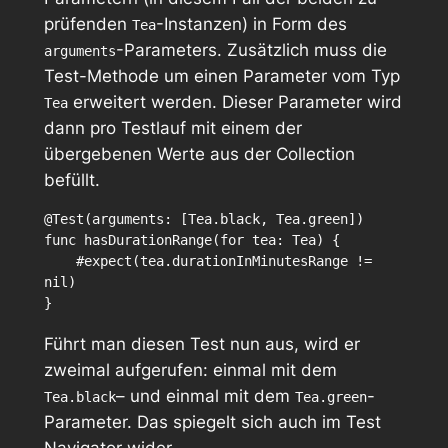
prüfenden
-Instanzen) in Form des
Tea
-Parameters. Zusätzlich muss die
arguments
Test-Methode um einen Parameter vom Typ
erweitert werden. Dieser Parameter wird
Tea
dann pro Testlauf mit einem der
übergebenen Werte aus der Collection
befüllt.
@Test(arguments: [Tea.black, Tea.green])

func hasDurationRange(for tea: Tea) {

    #expect(tea.durationInMinutesRange != 
nil)

}
Führt man diesen Test nun aus, wird er
zweimal aufgerufen: einmal mit dem
– und einmal mit dem
-
Tea.black
Tea.green
Parameter. Das spiegelt sich auch im Test