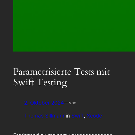
Parametrisierte Tests mit
Swift Testing
2. Oktober 2024
—
von
Thomas Sillmann
in
Swift
, 
Xcode