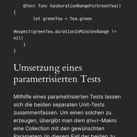
    @Test func hasDurationRangeForGreenTea() 
{

        let greenTea = Tea.green

#expect(greenTea.durationInMinutesRange != 
nil)

    }

}
Umsetzung eines
parametrisierten Tests
Mithilfe eines parametrisierten Tests lassen
sich die beiden separaten Unit-Tests
zusammenfassen. Um einen solchen zu
erzeugen, übergibt man dem
-Makro
@Test
eine Collection mit den gewünschten
Parametern (in diesem Fall der beiden zu