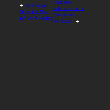
Nächster:
←
Vorheriger:
Fallstricke beim
Ein erster Blick
Einsatz von
auf Swift Testing
SwiftData
→