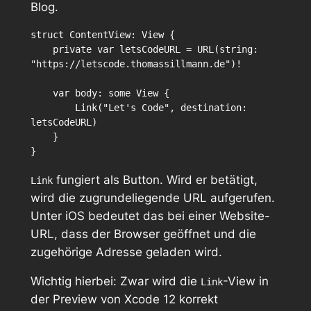
Blog.
struct ContentView: View {

    private var letsCodeURL = URL(string: 
"https://letscode.thomassillmann.de")!

    var body: some View {

        Link("Let's Code", destination: 
letsCodeURL)

    }

fungiert als Button. Wird er betätigt,
Link
wird die zugrundeliegende URL aufgerufen.
Unter iOS bedeutet das bei einer Website-
URL, dass der Browser geöffnet und die
zugehörige Adresse geladen wird.
Wichtig hierbei: Zwar wird die
-View in
Link
der Preview von Xcode 12 korrekt