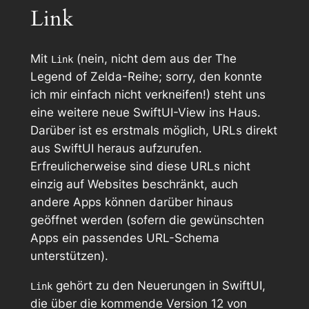
Link
Mit
(nein, nicht dem aus der
The
Link
Legend of Zelda
-Reihe; sorry, den konnte
ich mir einfach nicht verkneifen!) steht uns
eine weitere neue SwiftUI-View ins Haus.
Darüber ist es erstmals möglich, URLs direkt
aus SwiftUI heraus aufzurufen.
Erfreulicherweise sind diese URLs nicht
einzig auf Websites beschränkt, auch
andere Apps können darüber hinaus
geöffnet werden (sofern die gewünschten
Apps ein passendes URL-Schema
unterstützen).
gehört zu den Neuerungen in SwiftUI,
Link
die über die kommende Version 12 von