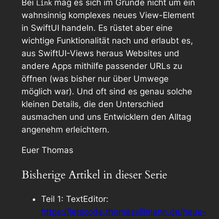
Bei
mag es sich im Grunde nicht um ein
Link
wahnsinnig komplexes neues View-Element
in SwiftUI handeln. Es rüstet aber eine
wichtige Funktionalität nach und erlaubt es,
aus SwiftUI-Views heraus Websites und
andere Apps mithilfe passender URLs zu
öffnen (was bisher nur über Umwege
möglich war). Und oft sind es genau solche
kleinen Details, die den Unterschied
ausmachen und uns Entwicklern den Alltag
angenehm erleichtern.
Euer Thomas
Bisherige Artikel in dieser Serie
Teil 1: TextEditor:
https://letscode.thomassillmann.de/neue-