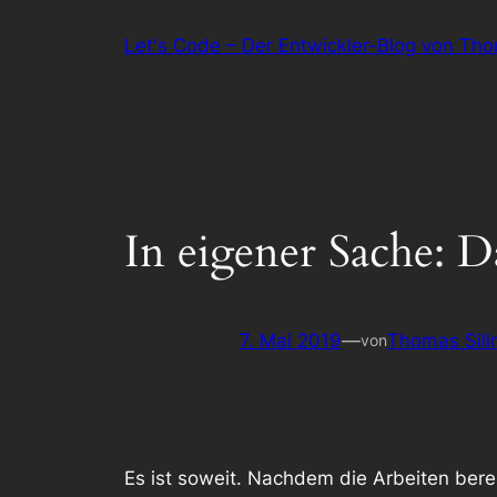
Zum
Let's Code – Der Entwickler-Blog von Th
Inhalt
springen
In eigener Sache: D
7. Mai 2019
—
Thomas Sil
von
Es ist soweit. Nachdem die Arbeiten bere