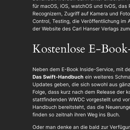
für macOS, iOS, watchOS und tvOS, das Pr
Recognizern, Zugriff auf Kamera und Fotos
Control, Testing, die Veröffentlichung im
der Website des Carl Hanser Verlags zum
Kostenlose E-Book-
Neben dem
E-Book Inside
-Service, mit d
Das Swift-Handbuch
ein weiteres Schman
Updates geben, die sich sowohl aus gänz
Folge, dass kurz nach dem Release der 
stattfindenden WWDC vorgestellt und vora
Handbuch bereitsteht, das die Neuerunge
finden so zeitnah ihren Weg ins Buch.
Oder man denke an die bald zur Verfügung