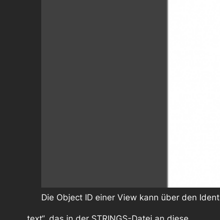
Die Object ID einer View kann über den Identi
„.text“, das in der STRINGS-Datei an diese