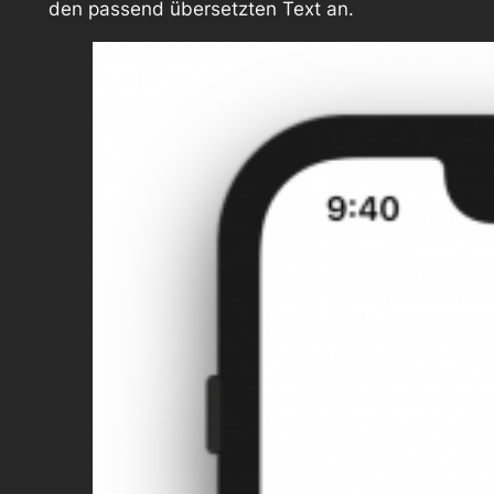
den passend übersetzten Text an.