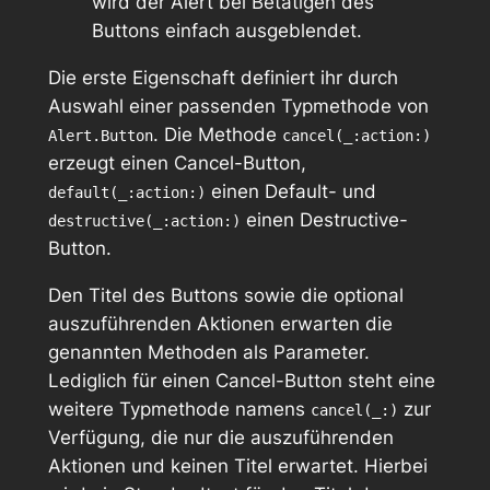
wird der Alert bei Betätigen des
Buttons einfach ausgeblendet.
Die erste Eigenschaft definiert ihr durch
Auswahl einer passenden Typmethode von
. Die Methode
Alert.Button
cancel(_:action:)
erzeugt einen Cancel-Button,
einen Default- und
default(_:action:)
einen Destructive-
destructive(_:action:)
Button.
Den Titel des Buttons sowie die optional
auszuführenden Aktionen erwarten die
genannten Methoden als Parameter.
Lediglich für einen Cancel-Button steht eine
weitere Typmethode namens
zur
cancel(_:)
Verfügung, die nur die auszuführenden
Aktionen und keinen Titel erwartet. Hierbei