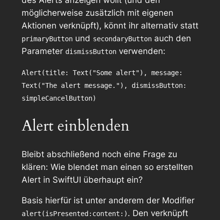
des Alerts anzeigen wollt (und den
möglicherweise zusätzlich mit eigenen
Aktionen verknüpft), könnt ihr alternativ statt
und
auch den
primaryButton
secondaryButton
Parameter
verwenden:
dismissButton
Alert(title: Text("Some alert"), message:
Text("The alert message."), dismissButton:
simpleCancelButton)
Alert einblenden
Bleibt abschließend noch eine Frage zu
klären: Wie blendet man einen so erstellten
Alert in SwiftUI überhaupt ein?
Basis hierfür ist unter anderem der Modifier
. Den verknüpft
alert(isPresented:content:)