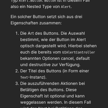
Typ
.
ist in diesem Fall
Alert.Button
Button
also ein Nested Type von
.
Alert
Ein solcher Button setzt sich aus drei
Eigenschaften zusammen:
Die Art des Buttons. Die Auswahl
bestimmt, wie der Button im Alert
optisch dargestellt wird. Hierbei stehen
euch die bereits vom
UIAlertController
bekannten Optionen
cancel
,
default
und
destructive
zur Verfügung.
Der Titel des Buttons (in Form einer
-Instanz).
Text
Die auszuführenden Aktionen bei
Betätigen des Buttons. Diese
Eigenschaft ist optional und kann
weggelassen werden. In diesem Fall