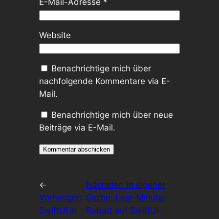
E-Mail-Adresse
*
Website
Benachrichtige mich über
nachfolgende Kommentare via E-
Mail.
Benachrichtige mich über neue
Beiträge via E-Mail.
←
Nächster:
In eigener
Vorheriger:
Sache: Last-Minute-
SwiftUI in
Rabatt auf SwiftUI-