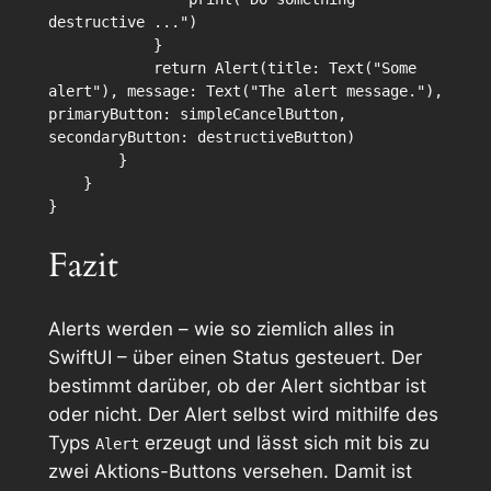
destructive ...")

            }

            return Alert(title: Text("Some 
alert"), message: Text("The alert message."), 
primaryButton: simpleCancelButton, 
secondaryButton: destructiveButton)

        }

    }

Fazit
Alerts werden – wie so ziemlich alles in
SwiftUI – über einen Status gesteuert. Der
bestimmt darüber, ob der Alert sichtbar ist
oder nicht. Der Alert selbst wird mithilfe des
Typs
erzeugt und lässt sich mit bis zu
Alert
zwei Aktions-Buttons versehen. Damit ist