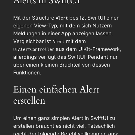
Alerts in SwiftUI
Mit der Structure
besitzt SwiftUI einen
Alert
eigenen View-Typ, mit dem sich Nutzern
Meldungen in einer App anzeigen lassen.
Vergleichbar ist
mit dem
Alert
aus dem UIKit-Framework,
UIAlertController
allerdings verfügt das SwiftUI-Pendant nur
über einen kleinen Bruchteil von dessen
Funktionen.
Einen einfachen Alert
erstellen
Um einen ganz simplen Alert in SwiftUI zu
erstellen braucht es nicht viel. Tatsächlich
reicht der folgende Befehl vollkommen aus: