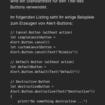
wird ein Standardtext für den Titel des
Buttons verwendet.
Im folgenden Listing seht ihr einige Beispiele
zum Erzeugen von Alert-Buttons:
// Cancel-Button (without action)

let simpleCancelButton = 
Alert.Button.cancel()

let customCancelButton = 
Alert.Button.cancel(Text("Dismiss"))

// Default-Button (without action)

let defaultButton = 
Alert.Button.default(Text("Default"))

// Destructive-Button

let destructiveButton = 
Alert.Button.destructive(Text("Destructive")) 
{

    print("Do something destructive ...")
