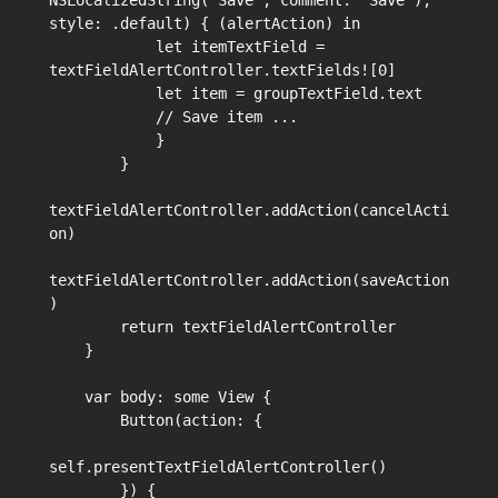
NSLocalizedString("Save", comment: "Save"), 
style: .default) { (alertAction) in

            let itemTextField = 
textFieldAlertController.textFields![0]

            let item = groupTextField.text

            // Save item ...

            }

        }

textFieldAlertController.addAction(cancelActi
on)

textFieldAlertController.addAction(saveAction
)

        return textFieldAlertController

    }

    var body: some View {

        Button(action: {

self.presentTextFieldAlertController()

        }) {
