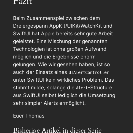
Fazit
Beim Zusammenspiel zwischen dem
Dreiergespann AppKit/UIKit/WatchKit und
SwiftUI hat Apple bereits sehr gute Arbeit
geleistet. Eine Mischung der genannten
Technologien ist ohne großen Aufwand
möglich und die Ergebnisse enorm
gelungen. Wie wir gesehen haben, ist so
auch der Einsatz eines
UIAlertController
unter SwiftUI kein wirkliches Problem. Das
stimmt milde, solange die
-Structure
Alert
aus SwiftUI selbst lediglich die Umsetzung
sehr simpler Alerts ermöglicht.
Euer Thomas
Bisherige Artikel in dieser Serie