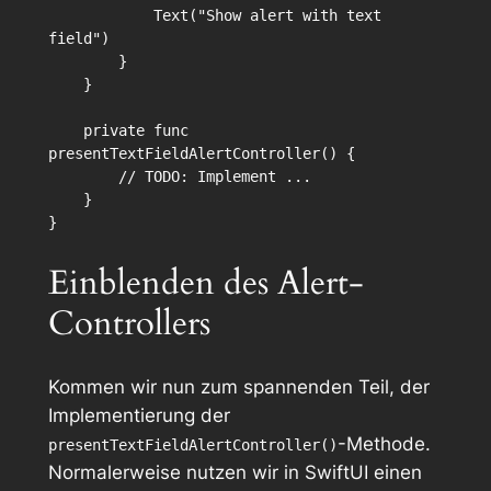
            Text("Show alert with text 
field")

        }

    }

    private func 
presentTextFieldAlertController() {

        // TODO: Implement ...

    }

Einblenden des Alert-
Controllers
Kommen wir nun zum spannenden Teil, der
Implementierung der
-Methode.
presentTextFieldAlertController()
Normalerweise nutzen wir in SwiftUI einen