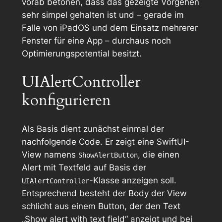
vorab betonen, dass das gezeigte Vorgehen
sehr simpel gehalten ist und – gerade im
Falle von iPadOS und dem Einsatz mehrerer
Fenster für eine App – durchaus noch
Optimierungspotential besitzt.
UIAlertController
konfigurieren
Als Basis dient zunächst einmal der
nachfolgende Code. Er zeigt eine SwiftUI-
View namens
, die einen
ShowAlertButton
Alert mit Textfeld auf Basis der
-Klasse anzeigen soll.
UIAlertController
Entsprechend besteht der Body der View
schlicht aus einem Button, der den Text
„Show alert with text field“ anzeigt und bei