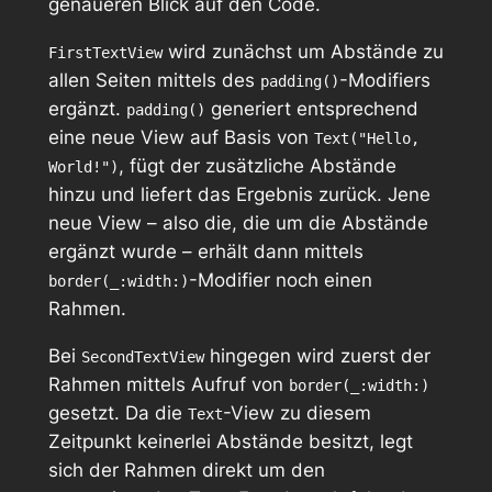
genaueren Blick auf den Code.
wird zunächst um Abstände zu
FirstTextView
allen Seiten mittels des
-Modifiers
padding()
ergänzt.
generiert entsprechend
padding()
eine neue View auf Basis von
Text("Hello,
, fügt der zusätzliche Abstände
World!")
hinzu und liefert das Ergebnis zurück. Jene
neue View – also die, die um die Abstände
ergänzt wurde – erhält dann mittels
-Modifier noch einen
border(_:width:)
Rahmen.
Bei
hingegen wird
zuerst
der
SecondTextView
Rahmen mittels Aufruf von
border(_:width:)
gesetzt. Da die
-View zu diesem
Text
Zeitpunkt keinerlei Abstände besitzt, legt
sich der Rahmen direkt um den