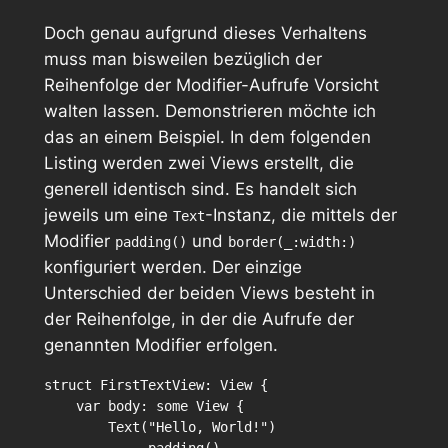
Doch genau aufgrund dieses Verhaltens
muss man bisweilen bezüglich der
Reihenfolge
der Modifier-Aufrufe Vorsicht
walten lassen. Demonstrieren möchte ich
das an einem Beispiel. In dem folgenden
Listing werden zwei Views erstellt, die
generell identisch sind. Es handelt sich
jeweils um eine
-Instanz, die mittels der
Text
Modifier
und
padding()
border(_:width:)
konfiguriert werden. Der einzige
Unterschied der beiden Views besteht in
der Reihenfolge, in der die Aufrufe der
genannten Modifier erfolgen.
struct FirstTextView: View {

    var body: some View {

        Text("Hello, World!")

            .padding()
