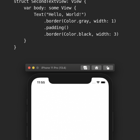
struct SecondTextView: View {

    var body: some View {

        Text("Hello, World!")

            .border(Color.gray, width: 1)

            .padding()

            .border(Color.black, width: 3)

    }
