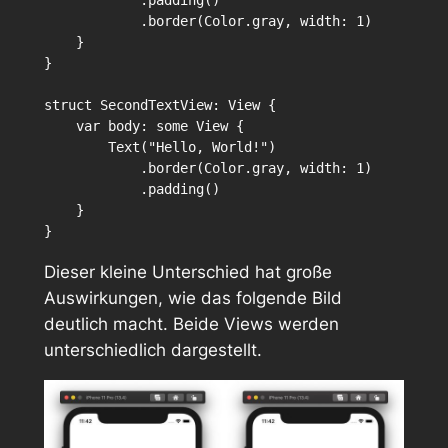
            .border(Color.gray, width: 1)

    }

}

struct SecondTextView: View {

    var body: some View {

        Text("Hello, World!")

            .border(Color.gray, width: 1)

            .padding()

    }

Dieser kleine Unterschied hat große
Auswirkungen, wie das folgende Bild
deutlich macht. Beide Views werden
unterschiedlich dargestellt.