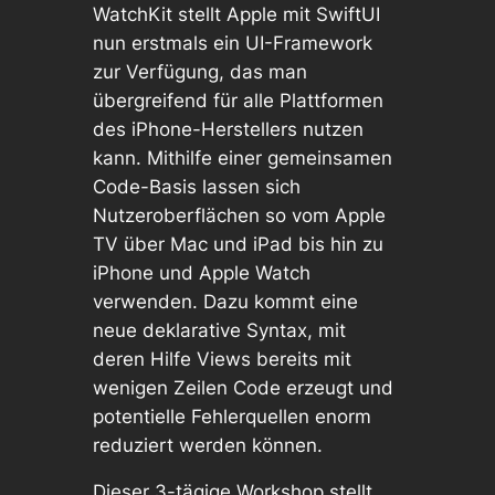
WatchKit stellt Apple mit SwiftUI
nun erstmals ein UI-Framework
zur Verfügung, das man
übergreifend für alle Plattformen
des iPhone-Herstellers nutzen
kann. Mithilfe einer gemeinsamen
Code-Basis lassen sich
Nutzeroberflächen so vom Apple
TV über Mac und iPad bis hin zu
iPhone und Apple Watch
verwenden. Dazu kommt eine
neue deklarative Syntax, mit
deren Hilfe Views bereits mit
wenigen Zeilen Code erzeugt und
potentielle Fehlerquellen enorm
reduziert werden können.
Dieser 3-tägige Workshop stellt