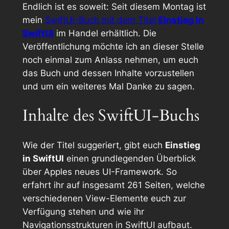
Endlich ist es soweit: Seit diesem Montag ist
mein
SwiftUI-Buch mit dem Titel
Einstieg in
SwiftUI
im Handel erhältlich. Die
Veröffentlichung möchte ich an dieser Stelle
noch einmal zum Anlass nehmen, um euch
das Buch und dessen Inhalte vorzustellen
und um ein weiteres Mal Danke zu sagen.
Inhalte des SwiftUI-Buchs
Wie der Titel suggeriert, gibt euch
Einstieg
in SwiftUI
einen grundlegenden Überblick
über Apples neues UI-Framework. So
erfahrt ihr auf insgesamt 261 Seiten, welche
verschiedenen View-Elemente euch zur
Verfügung stehen und wie ihr
Navigationsstrukturen in SwiftUI aufbaut.