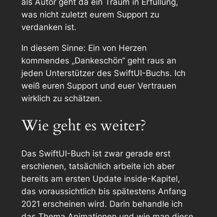
als Autor geht da ein Traum in Erfüllung,
was nicht zuletzt eurem Support zu
verdanken ist.
In diesem Sinne: Ein von Herzen
kommendes „Dankeschön“ geht raus an
jeden Unterstützer des SwiftUI-Buchs. Ich
weiß euren Support und euer Vertrauen
wirklich zu schätzen.
Wie geht es weiter?
Das SwiftUI-Buch ist zwar gerade erst
erschienen, tatsächlich arbeite ich aber
bereits am ersten
Update inside
-Kapitel,
das voraussichtlich bis spätestens Anfang
2021 erscheinen wird. Darin behandle ich
das Thema Animationen und wie man diese