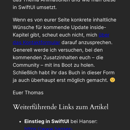
in SwiftUI umsetzt.
Wenn es von eurer Seite konkrete inhaltliche
Wünsche für kommende
Update inside
-
Kapitel gibt, scheut euch nicht, mich
über
das Kontaktformular
darauf anzusprechen.
Generell werde ich versuchen, bei den
kommenden Zusatzinhalten euch – die
Community – mit ins Boot zu holen.
Schließlich habt ihr das Buch in dieser Form
ja auch überhaupt erst möglich gemacht.
Euer Thomas
Weiterführende Links zum Artikel
Einstieg in SwiftUI
bei Hanser:
https://www.hanser-