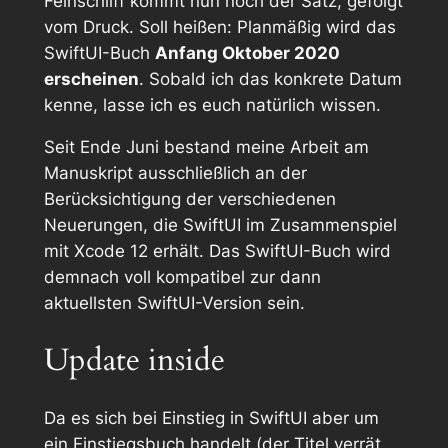
Feinschliff kommt nun noch der Satz, gefolgt
vom Druck. Soll heißen: Planmäßig wird das
SwiftUI-Buch
Anfang Oktober 2020
erscheinen
. Sobald ich das konkrete Datum
kenne, lasse ich es euch natürlich wissen.
Seit Ende Juni bestand meine Arbeit am
Manuskript ausschließlich an der
Berücksichtigung der verschiedenen
Neuerungen, die SwiftUI im Zusammenspiel
mit Xcode 12 erhält. Das SwiftUI-Buch wird
demnach voll kompatibel zur dann
aktuellsten SwiftUI-Version sein.
Update inside
Da es sich bei
Einstieg in SwiftUI
aber um
ein Einstiegsbuch handelt (der Titel verrät