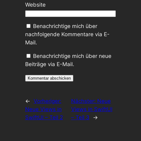
Website
Benachrichtige mich über
nachfolgende Kommentare via E-
Mail.
Benachrichtige mich über neue
Beiträge via E-Mail.
←
Vorheriger:
Nächster:
Neue
Neue Views in
Views in SwiftUI
SwiftUI – Teil 2
– Teil 3
→