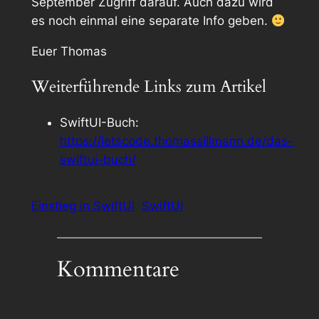
September Zugriff darauf. Auch dazu wird
es noch einmal eine separate Info geben.
Euer Thomas
Weiterführende Links zum Artikel
SwiftUI-Buch:
https://letscode.thomassillmann.de/das-
swiftui-buch/
Einstieg in SwiftUI
SwiftUI
Kommentare