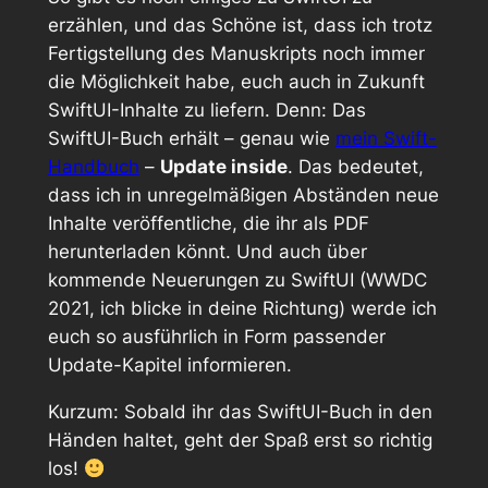
erzählen, und das Schöne ist, dass ich trotz
Fertigstellung des Manuskripts noch immer
die Möglichkeit habe, euch auch in Zukunft
SwiftUI-Inhalte zu liefern. Denn: Das
SwiftUI-Buch erhält – genau wie
mein Swift-
Handbuch
–
Update inside
. Das bedeutet,
dass ich in unregelmäßigen Abständen neue
Inhalte veröffentliche, die ihr als PDF
herunterladen könnt. Und auch über
kommende Neuerungen zu SwiftUI (WWDC
2021, ich blicke in deine Richtung) werde ich
euch so ausführlich in Form passender
Update-Kapitel informieren.
Kurzum: Sobald ihr das SwiftUI-Buch in den
Händen haltet, geht der Spaß erst so richtig
los!