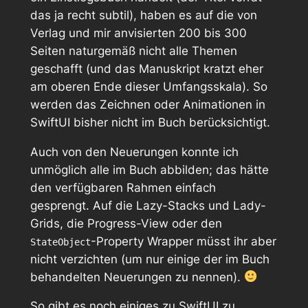
das ja recht subtil), haben es auf die von
Verlag und mir anvisierten 200 bis 300
Seiten naturgemäß nicht alle Themen
geschafft (und das Manuskript kratzt eher
am oberen Ende dieser Umfangsskala). So
werden das Zeichnen oder Animationen in
SwiftUI bisher nicht im Buch berücksichtigt.
Auch von den Neuerungen konnte ich
unmöglich alle im Buch abbilden; das hätte
den verfügbaren Rahmen einfach
gesprengt. Auf die Lazy-Stacks und Lady-
Grids, die Progress-View oder den
-Property Wrapper müsst ihr aber
StateObject
nicht verzichten (um nur einige der im Buch
behandelten Neuerungen zu nennen).
So gibt es noch einiges zu SwiftUI zu